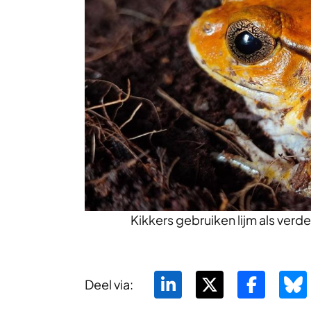
Kikkers gebruiken lijm als ve
Deel via: