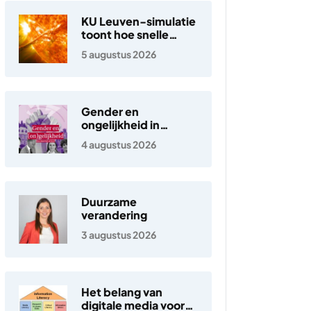
KU Leuven-simulatie
toont hoe snelle
elektronen in de
5 augustus 2026
zonnewind ontstaan
Gender en
ongelijkheid in
Nederland
4 augustus 2026
Duurzame
verandering
3 augustus 2026
Het belang van
digitale media voor