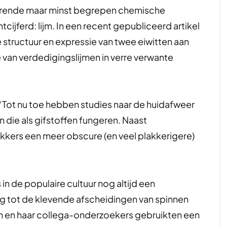
erende maar minst begrepen chemische
cijferd: lijm. In een recent gepubliceerd artikel
 structuur en expressie van twee eiwitten aan
e van verdedigingslijmen in verre verwante
 “Tot nu toe hebben studies naar de huidafweer
 die als gifstoffen fungeren. Naast
kikkers een meer obscure (en veel plakkerigere)
 in de populaire cultuur nog altijd een
ng tot de klevende afscheidingen van spinnen
 en haar collega-onderzoekers gebruikten een