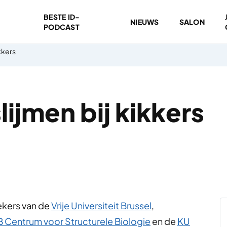
BESTE ID-
NIEUWS
SALON
PODCAST
kkers
ijmen bij kikkers
ekers van de
Vrije Universiteit Brussel
,
 Centrum voor Structurele Biologie
en de
KU