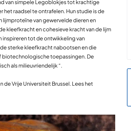
nd van simpele Legoblokjes tot krachtige
et raadsel te ontrafelen. Hun studie is de
n lijmproteïne van gewervelde dieren en
e de kleefkracht en cohesieve kracht van de lijm
inspireren tot de ontwikkeling van
de sterke kleefkracht nabootsen en die
f biotechnologische toepassingen. De
isch als milieuvriendelijk “.
n de Vrije Universiteit Brussel. Lees het