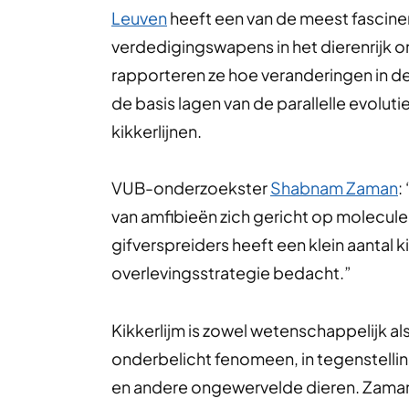
Leuven
heeft een van de meest fascin
verdedigingswapens in het dierenrijk ont
rapporteren ze hoe veranderingen in de
de basis lagen van de parallelle evoluti
kikkerlijnen.
VUB-onderzoekster
Shabnam Zaman
:
van amfibieën zich gericht op moleculen
gifverspreiders heeft een klein aantal 
overlevingsstrategie bedacht.”
Kikkerlijm is zowel wetenschappelijk als
onderbelicht fenomeen, in tegenstelli
en andere ongewervelde dieren. Zaman