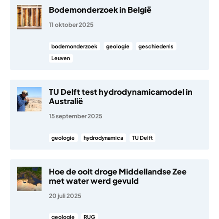
Bodemonderzoek in België
11 oktober 2025
bodemonderzoek
geologie
geschiedenis
Leuven
TU Delft test hydrodynamicamodel in
Australië
15 september 2025
geologie
hydrodynamica
TU Delft
Hoe de ooit droge Middellandse Zee
met water werd gevuld
20 juli 2025
geologie
RUG