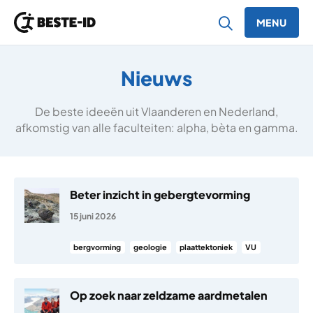
MENU
Ga naar inhoud
Nieuws
De beste ideeën uit Vlaanderen en Nederland,
afkomstig van alle faculteiten: alpha, bèta en gamma.
Beter inzicht in gebergtevorming
15 juni 2026
bergvorming
geologie
plaattektoniek
VU
Op zoek naar zeldzame aardmetalen