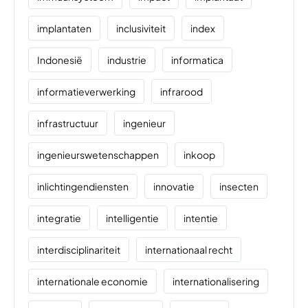
implantaten
inclusiviteit
index
Indonesië
industrie
informatica
informatieverwerking
infrarood
infrastructuur
ingenieur
ingenieurswetenschappen
inkoop
inlichtingendiensten
innovatie
insecten
integratie
intelligentie
intentie
interdisciplinariteit
internationaal recht
internationale economie
internationalisering