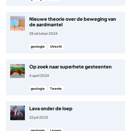
Nieuwe theorie over de beweging van
de aardmantel
28 oktober 2024
geologie
Utrecht
Op zoek naar superhete gesteenten
4 april 2024
geologie
Twente
Lava onder de loep
22 juli 2023
geologie
Leuven