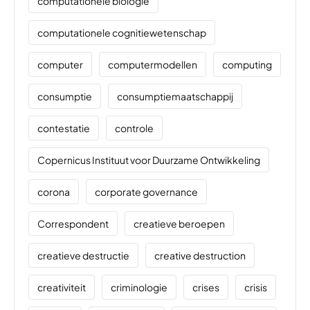
computationele biologie
computationele cognitiewetenschap
computer
computermodellen
computing
consumptie
consumptiemaatschappij
contestatie
controle
Copernicus Instituut voor Duurzame Ontwikkeling
corona
corporate governance
Correspondent
creatieve beroepen
creatieve destructie
creative destruction
creativiteit
criminologie
crises
crisis