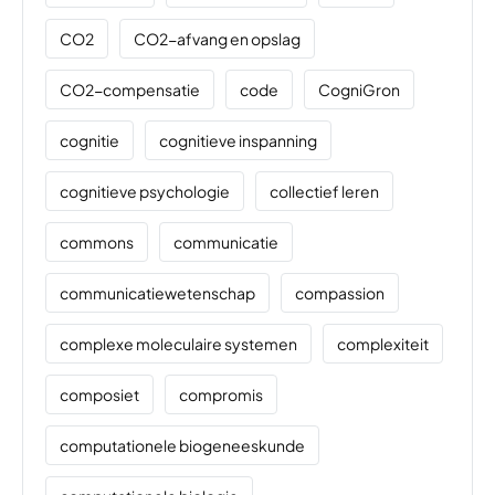
CO2
CO2-afvang en opslag
CO2-compensatie
code
CogniGron
cognitie
cognitieve inspanning
cognitieve psychologie
collectief leren
commons
communicatie
communicatiewetenschap
compassion
complexe moleculaire systemen
complexiteit
composiet
compromis
computationele biogeneeskunde