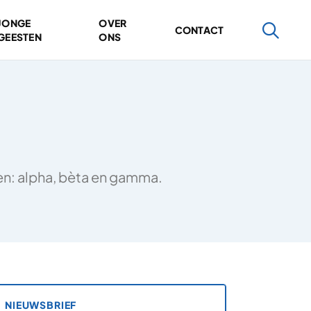
JONGE
OVER
CONTACT
GEESTEN
ONS
ten: alpha, bèta en gamma.
NIEUWSBRIEF