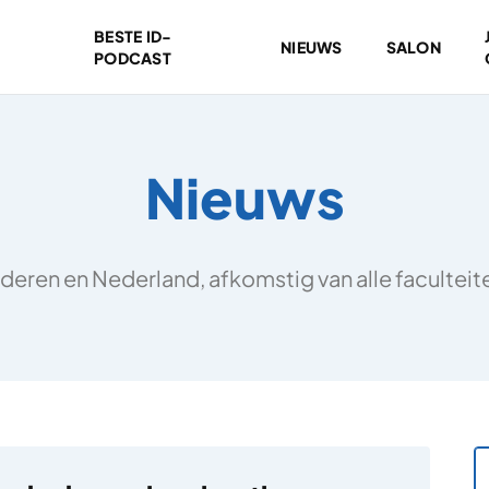
BESTE ID-
NIEUWS
SALON
PODCAST
Nieuws
deren en Nederland, afkomstig van alle facultei