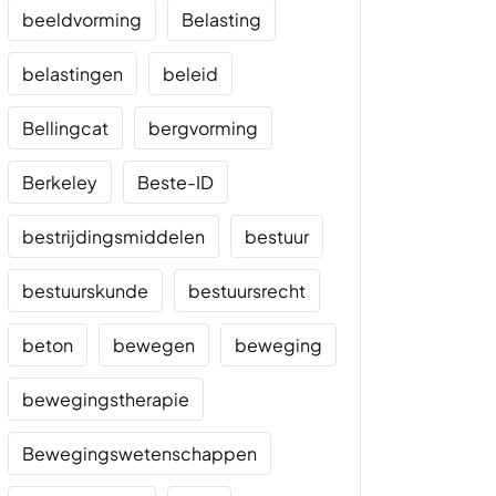
beeldvorming
Belasting
belastingen
beleid
Bellingcat
bergvorming
Berkeley
Beste-ID
bestrijdingsmiddelen
bestuur
bestuurskunde
bestuursrecht
beton
bewegen
beweging
bewegingstherapie
Bewegingswetenschappen