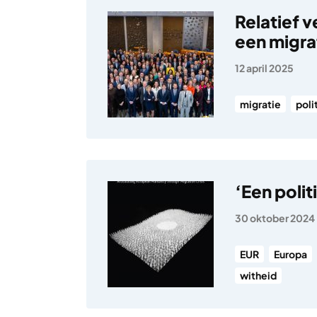
Relatief v
een migra
12 april 2025
migratie
poli
‘Een poli
30 oktober 2024
EUR
Europa
witheid