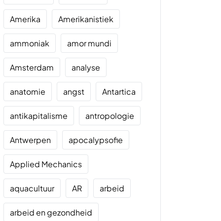
Amerika
Amerikanistiek
ammoniak
amor mundi
Amsterdam
analyse
anatomie
angst
Antartica
antikapitalisme
antropologie
Antwerpen
apocalypsofie
Applied Mechanics
aquacultuur
AR
arbeid
arbeid en gezondheid