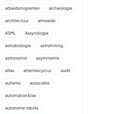
arbeidsmigranten
archeologie
architectuur
armoede
ASML
Assyriologie
astrobiologie
astromining
astronomie
asymmetrie
atlas
attentiecylcus
audit
autisme
autocratie
automation bias
autonome robots