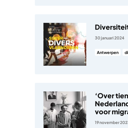
Diversitei
30 januari 2024
Antwerpen
d
‘Over tie
Nederland
voor migr
19 november 202