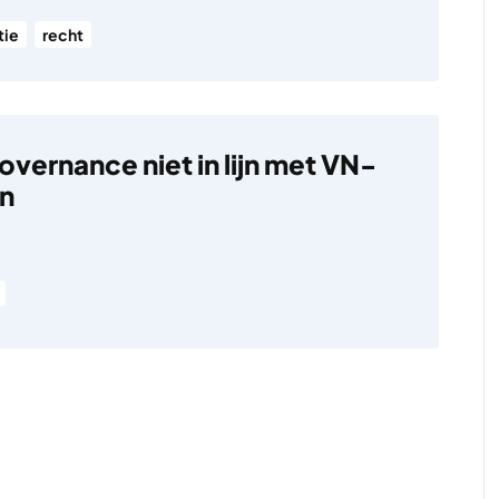
tie
recht
overnance niet in lijn met VN-
en