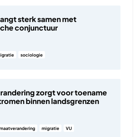
hangt sterk samen met
che conjunctuur
igratie
sociologie
randering zorgt voor toename
tromen binnen landsgrenzen
imaatverandering
migratie
VU