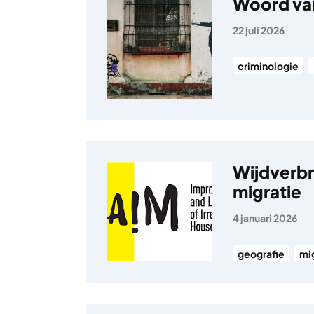
Woord van
22 juli 2026
criminologie
Wijdverbr
migratie
4 januari 2026
geografie
mi