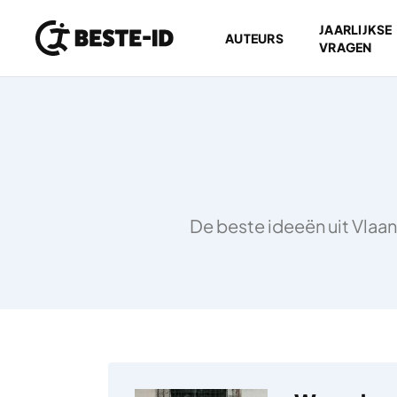
JAARLIJKSE
AUTEURS
VRAGEN
Ga naar inhoud
De beste ideeën uit Vlaan