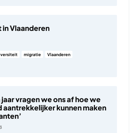
t in Vlaanderen
iversiteit
migratie
Vlaanderen
n jaar vragen we ons af hoe we
 aantrekkelijker kunnen maken
anten’
3