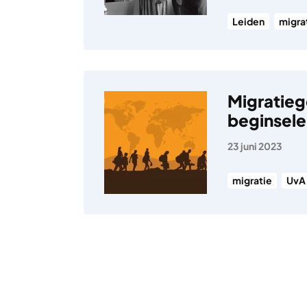
Leiden
migra
Migratieg
beginsel
23 juni 2023
migratie
UvA