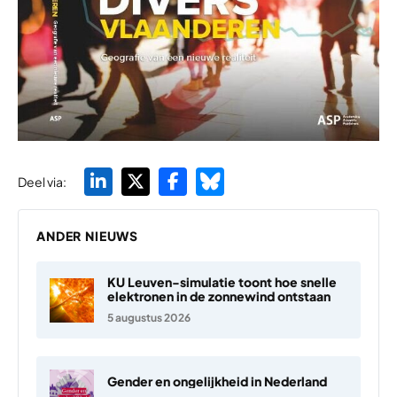
Deel via:
ANDER NIEUWS
KU Leuven-simulatie toont hoe snelle
elektronen in de zonnewind ontstaan
5 augustus 2026
Gender en ongelijkheid in Nederland