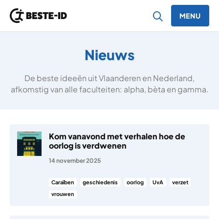
MENU
Ga naar inhoud
Nieuws
De beste ideeën uit Vlaanderen en Nederland,
afkomstig van alle faculteiten: alpha, bèta en gamma.
Kom vanavond met verhalen hoe de
oorlog is verdwenen
14 november 2025
Caraïben
geschiedenis
oorlog
UvA
verzet
vrouwen