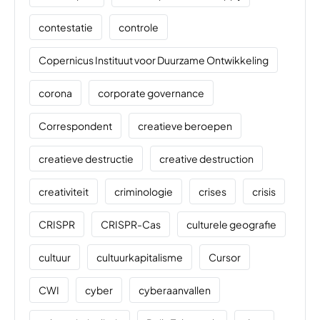
contestatie
controle
Copernicus Instituut voor Duurzame Ontwikkeling
corona
corporate governance
Correspondent
creatieve beroepen
creatieve destructie
creative destruction
creativiteit
criminologie
crises
crisis
CRISPR
CRISPR-Cas
culturele geografie
cultuur
cultuurkapitalisme
Cursor
CWI
cyber
cyberaanvallen