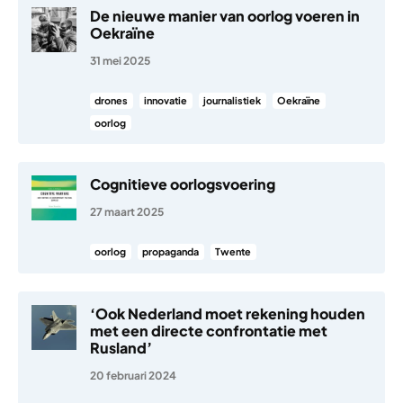
De nieuwe manier van oorlog voeren in
Oekraïne
31 mei 2025
drones
innovatie
journalistiek
Oekraïne
oorlog
Cognitieve oorlogsvoering
27 maart 2025
oorlog
propaganda
Twente
‘Ook Nederland moet rekening houden
met een directe confrontatie met
Rusland’
20 februari 2024