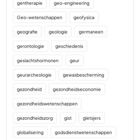
gentherapie
geo-engineering
Geo-wetenschappen
geofysica
geografie
geologie
germaneen
gerontologie
geschiedenis
geslachtshormonen
geur
geurarcheologie
gewasbescherming
gezondheid
gezondheidseconomie
gezondheidswetenschappen
gezondheidszorg
gist
gletsjers
globalisering
godsdienstwetenschappen