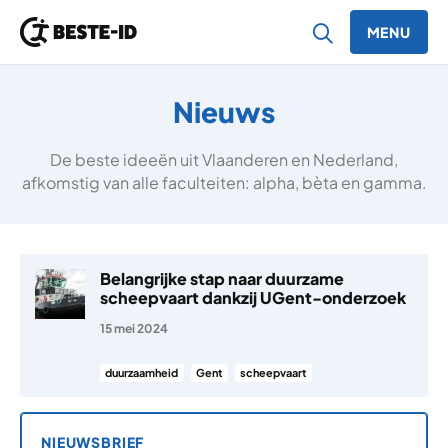
MENU
Ga naar inhoud
Nieuws
De beste ideeën uit Vlaanderen en Nederland,
afkomstig van alle faculteiten: alpha, bèta en gamma.
Belangrijke stap naar duurzame
scheepvaart dankzij UGent-onderzoek
15 mei 2024
duurzaamheid
Gent
scheepvaart
NIEUWSBRIEF