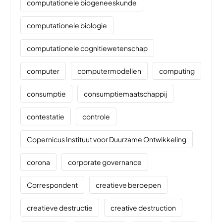
computationele biogeneeskunde
computationele biologie
computationele cognitiewetenschap
computer
computermodellen
computing
consumptie
consumptiemaatschappij
contestatie
controle
Copernicus Instituut voor Duurzame Ontwikkeling
corona
corporate governance
Correspondent
creatieve beroepen
creatieve destructie
creative destruction