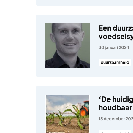
Een duurz
voedsels
30 januari 2024
duurzaamheid
‘De huidig
houdbaar
13 december 20