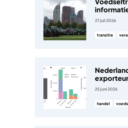
Voedseltr
informati
27 juli 2026
transitie
vera
Nederland
exporteu
25 juni 2026
handel
voeds