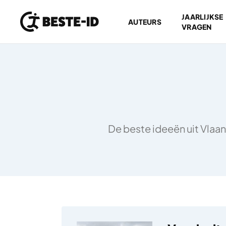
JAARLIJKSE
AUTEURS
VRAGEN
Ga naar inhoud
De beste ideeën uit Vlaan