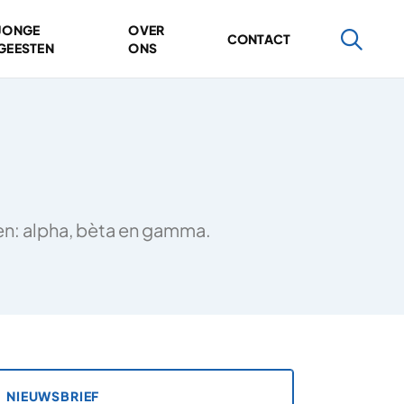
JONGE
OVER
CONTACT
GEESTEN
ONS
ten: alpha, bèta en gamma.
NIEUWSBRIEF