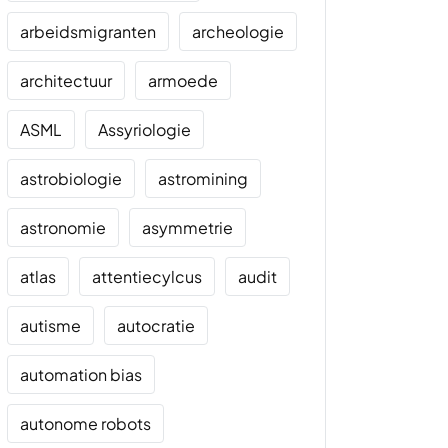
arbeidsmigranten
archeologie
architectuur
armoede
ASML
Assyriologie
astrobiologie
astromining
astronomie
asymmetrie
atlas
attentiecylcus
audit
autisme
autocratie
automation bias
autonome robots