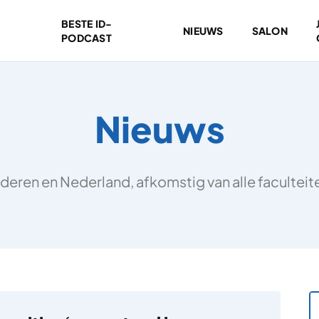
BESTE ID-
NIEUWS
SALON
PODCAST
Nieuws
deren en Nederland, afkomstig van alle facultei