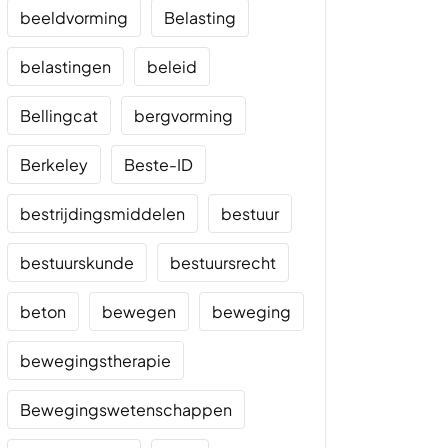
beeldvorming
Belasting
belastingen
beleid
Bellingcat
bergvorming
Berkeley
Beste-ID
bestrijdingsmiddelen
bestuur
bestuurskunde
bestuursrecht
beton
bewegen
beweging
bewegingstherapie
Bewegingswetenschappen