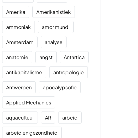
Amerika
Amerikanistiek
ammoniak
amor mundi
Amsterdam
analyse
anatomie
angst
Antartica
antikapitalisme
antropologie
Antwerpen
apocalypsofie
Applied Mechanics
aquacultuur
AR
arbeid
arbeid en gezondheid