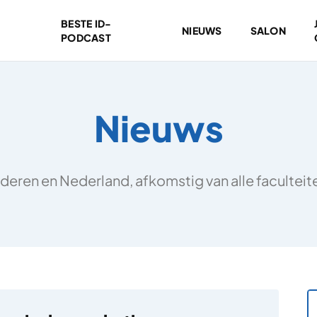
BESTE ID-
NIEUWS
SALON
PODCAST
Nieuws
deren en Nederland, afkomstig van alle facultei