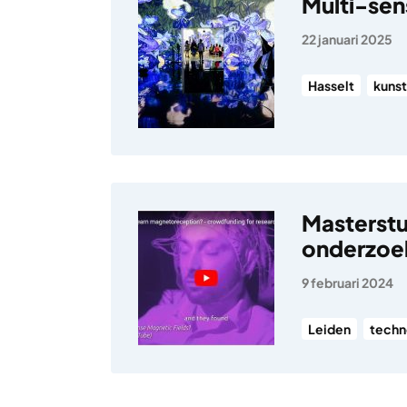
Multi-sen
22 januari 2025
Hasselt
kunst
Masterstu
onderzoek
9 februari 2024
Leiden
techn