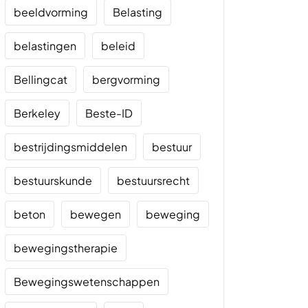
beeldvorming
Belasting
belastingen
beleid
Bellingcat
bergvorming
Berkeley
Beste-ID
bestrijdingsmiddelen
bestuur
bestuurskunde
bestuursrecht
beton
bewegen
beweging
bewegingstherapie
Bewegingswetenschappen