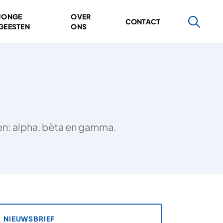
JONGE
OVER
CONTACT
GEESTEN
ONS
ten: alpha, bèta en gamma.
NIEUWSBRIEF