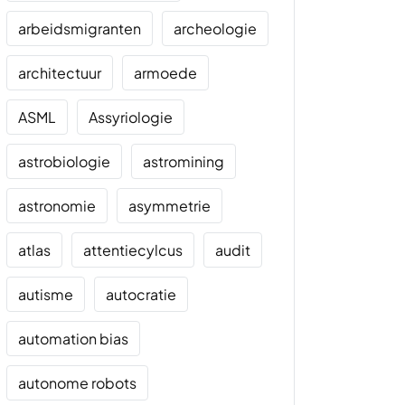
arbeidsmigranten
archeologie
architectuur
armoede
ASML
Assyriologie
astrobiologie
astromining
astronomie
asymmetrie
atlas
attentiecylcus
audit
autisme
autocratie
automation bias
autonome robots