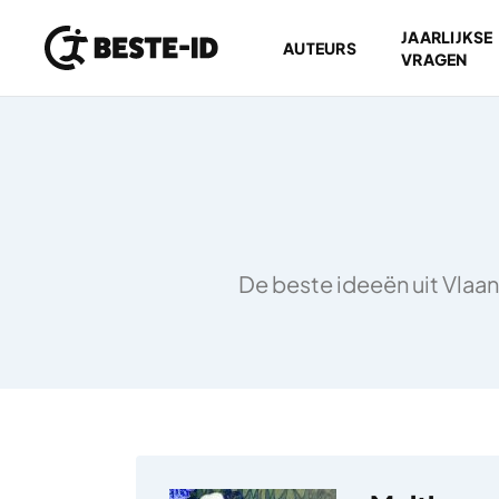
JAARLIJKSE
AUTEURS
VRAGEN
Ga naar inhoud
De beste ideeën uit Vlaan