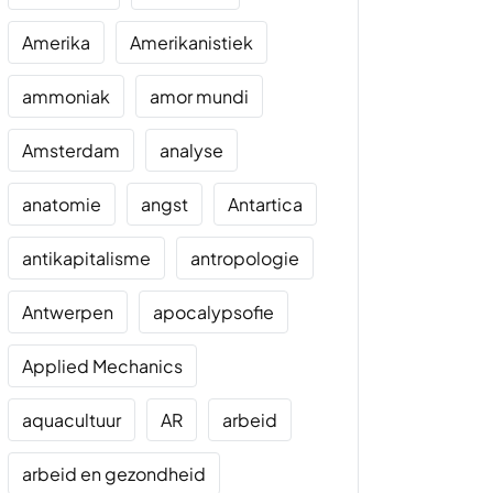
Amerika
Amerikanistiek
ammoniak
amor mundi
Amsterdam
analyse
anatomie
angst
Antartica
antikapitalisme
antropologie
Antwerpen
apocalypsofie
Applied Mechanics
aquacultuur
AR
arbeid
arbeid en gezondheid