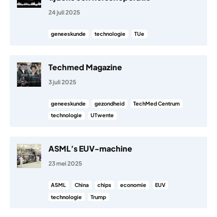
24 juli 2025
geneeskunde
technologie
TUe
Techmed Magazine
3 juli 2025
geneeskunde
gezondheid
TechMed Centrum
technologie
UTwente
ASML’s EUV-machine
23 mei 2025
ASML
China
chips
economie
EUV
technologie
Trump