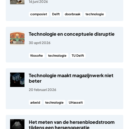
16 juni 2026
composiet
Delft
doorbraak
technologie
Technologie en conceptuele disruptie
30 april 2026
filosofie
technologie
TU Delft
Technologie maakt magazijnwerk niet
beter
20 februari 2026
arbeid
technologie
UHasselt
Het meten van de hersenbloedstroom
tijdens een hersenoperatie