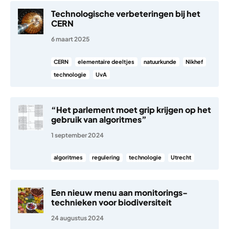
Technologische verbeteringen bij het
CERN
6 maart 2025
CERN
elementaire deeltjes
natuurkunde
Nikhef
technologie
UvA
“Het parlement moet grip krijgen op het
gebruik van algoritmes”
1 september 2024
algoritmes
regulering
technologie
Utrecht
Een nieuw menu aan monitorings­
technieken voor biodiversiteit
24 augustus 2024