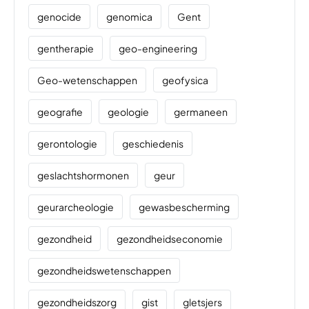
genocide
genomica
Gent
gentherapie
geo-engineering
Geo-wetenschappen
geofysica
geografie
geologie
germaneen
gerontologie
geschiedenis
geslachtshormonen
geur
geurarcheologie
gewasbescherming
gezondheid
gezondheidseconomie
gezondheidswetenschappen
gezondheidszorg
gist
gletsjers