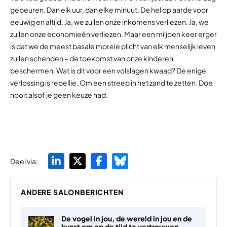
gebeuren. Dan elk uur, dan elke minuut. De hel op aarde voor
eeuwig en altijd. Ja, we zullen onze inkomens verliezen. Ja, we
zullen onze economieën verliezen. Maar een miljoen keer erger
is dat we de meest basale morele plicht van elk menselijk leven
zullen schenden – de toekomst van onze kinderen
beschermen. Wat is dit voor een volslagen kwaad? De enige
verlossing is rebellie. Om een streep in het zand te zetten. Doe
nooit alsof je geen keuze had.
Deel via:
ANDERE SALONBERICHTEN
De vogel in jou, de wereld in jou en de
kunst om op de tijd te vertrouwen