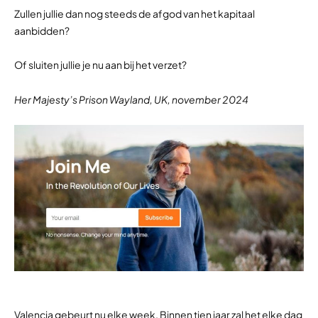
Zullen jullie dan nog steeds de afgod van het kapitaal
aanbidden?
Of sluiten jullie je nu aan bij het verzet?
Her Majesty’s Prison Wayland, UK, november 2024
Valencia gebeurt nu elke week. Binnen tien jaar zal het elke dag