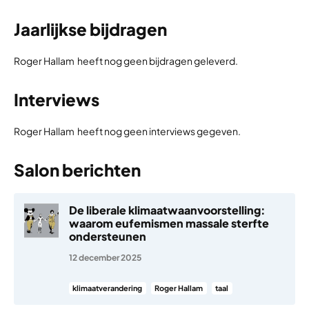
Jaarlijkse bijdragen
Roger Hallam heeft nog geen bijdragen geleverd.
Interviews
Roger Hallam heeft nog geen interviews gegeven.
Salon berichten
De liberale klimaatwaanvoorstelling:
waarom eufemismen massale sterfte
ondersteunen
12 december 2025
klimaatverandering
Roger Hallam
taal