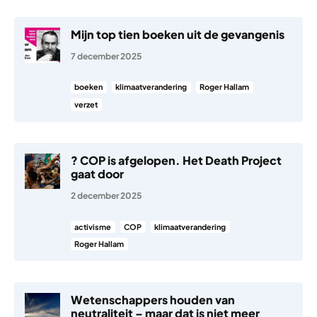
Mijn top tien boeken uit de gevangenis
7 december 2025
boeken
klimaatverandering
Roger Hallam
verzet
? COP is afgelopen. Het Death Project
gaat door
2 december 2025
activisme
COP
klimaatverandering
Roger Hallam
Wetenschappers houden van
neutraliteit – maar dat is niet meer