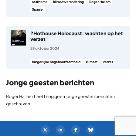
activisme
klimaatverandering
Roger Hallam
Spanje
?Hothouse Holocaust: wachten op het
verzet
29 oktober 2024
burgerlijke ongehoorzaamheid
klimaat
verzet
Jonge geesten berichten
Roger Hallam heeft nog geen jonge geesten berichten
geschreven.