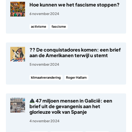
Hoe kunnen we het fascisme stoppen?
6 november 2024
activisme
fascisme
?? De conquistadores komen: een brief
aan de Amerikanen terwijl u stemt
5 november 2024
klimaatverandering
Roger Hallam
47 miljoen mensen in Galicië: een
brief uit de gevangenis aan het
glorieuze volk van Spanje
4 november 2024