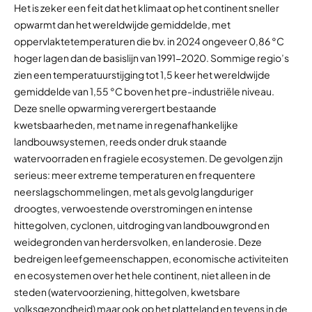
Het is zeker een feit dat het klimaat op het continent sneller
opwarmt dan het wereldwijde gemiddelde, met
oppervlaktetemperaturen die bv. in 2024 ongeveer 0,86 °C
hoger lagen dan de basislijn van 1991-2020. Sommige regio’s
zien een temperatuurstijging tot 1,5 keer het wereldwijde
gemiddelde van 1,55 °C boven het pre-industriële niveau.
Deze snelle opwarming verergert bestaande
kwetsbaarheden, met name in regenafhankelijke
landbouwsystemen, reeds onder druk staande
watervoorraden en fragiele ecosystemen. De gevolgen zijn
serieus: meer extreme temperaturen en frequentere
neerslagschommelingen, met als gevolg langduriger
droogtes, verwoestende overstromingen en intense
hittegolven, cyclonen, uitdroging van landbouwgrond en
weidegronden van herdersvolken, en landerosie. Deze
bedreigen leefgemeenschappen, economische activiteiten
en ecosystemen over het hele continent, niet alleen in de
steden (watervoorziening, hittegolven, kwetsbare
volksgezondheid) maar ook op het platteland en tevens in de