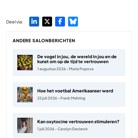
Deel via:
ANDERE SALONBERICHTEN
De vogel in jou, de wereld in jou en de
kunst om op de tijd te vertrouwen
1 augustus 2026
-
Maria Popova
Hoe het voetbal Amerikaanser werd
22 juli 2026
-
Frank Mehring
Kan oxytocine vertrouwen stimuleren?
1 juli 2026
-
Carolyn Declerck