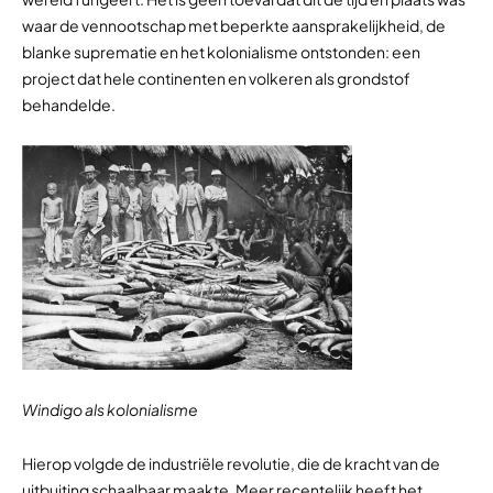
waar de vennootschap met beperkte aansprakelijkheid, de
blanke suprematie en het kolonialisme ontstonden: een
project dat hele continenten en volkeren als grondstof
behandelde.
Windigo als kolonialisme
Hierop volgde de industriële revolutie, die de kracht van de
uitbuiting schaalbaar maakte. Meer recentelijk heeft het