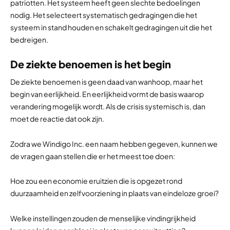
patriotten. Het systeem heeft geen slechte bedoelingen
nodig. Het selecteert systematisch gedragingen die het
systeem in stand houden en schakelt gedragingen uit die het
bedreigen.
De ziekte benoemen is het begin
De ziekte benoemen is geen daad van wanhoop, maar het
begin van eerlijkheid. En eerlijkheid vormt de basis waarop
verandering mogelijk wordt. Als de crisis systemisch is, dan
moet de reactie dat ook zijn.
Zodra we Windigo Inc. een naam hebben gegeven, kunnen we
de vragen gaan stellen die er het meest toe doen:
Hoe zou een economie eruitzien die is opgezet rond
duurzaamheid en zelfvoorziening in plaats van eindeloze groei?
Welke instellingen zouden de menselijke vindingrijkheid