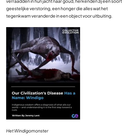
verraadden in hun jacht naar goud, herkenden zij een soort
geestelijke verstoring, een honger die alles wat het
tegenkwam veranderde in een object voor uitbuiting.
Het Windigomonster