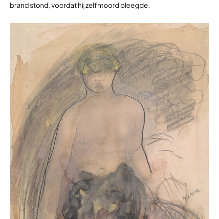
brand stond, voordat hij zelfmoord pleegde.