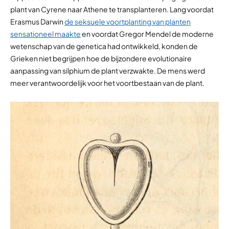
plant van Cyrene naar Athene te transplanteren. Lang voordat
Erasmus Darwin
de seksuele voortplanting van planten
sensationeel maakte
en voordat Gregor Mendel de moderne
wetenschap van de genetica had ontwikkeld, konden de
Grieken niet begrijpen hoe de bijzondere evolutionaire
aanpassing van silphium de plant verzwakte. De mens werd
meer verantwoordelijk voor het voortbestaan van de plant.