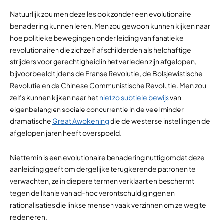
Natuurlijk zou men deze les ook zonder een evolutionaire
benadering kunnen leren. Men zou gewoon kunnen kijken naar
hoe politieke bewegingen onder leiding van fanatieke
revolutionairen die zichzelf afschilderden als heldhaftige
strijders voor gerechtigheid in het verleden zijn afgelopen,
bijvoorbeeld tijdens de Franse Revolutie, de Bolsjewistische
Revolutie en de Chinese Communistische Revolutie. Men zou
zelfs kunnen kijken naar het
niet zo subtiele bewijs
van
eigenbelang en sociale concurrentie in de veel minder
dramatische
Great Awokening
die de westerse instellingen de
afgelopen jaren heeft overspoeld.
Niettemin is een evolutionaire benadering nuttig omdat deze
aanleiding geeft om dergelijke terugkerende patronen te
verwachten, ze in diepere termen verklaart en beschermt
tegen de litanie van ad-hoc verontschuldigingen en
rationalisaties die linkse mensen vaak verzinnen om ze weg te
redeneren.