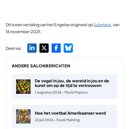
Dit is een vertaling van het Engelse origineel op
Substack
, van
16 november 2025.
Deel via:
ANDERE SALONBERICHTEN
De vogel in jou, de wereld in jou en de
kunst om op de tijd te vertrouwen
1 augustus 2026
-
Maria Popova
Hoe het voetbal Amerikaanser werd
22 juli 2026
-
Frank Mehring