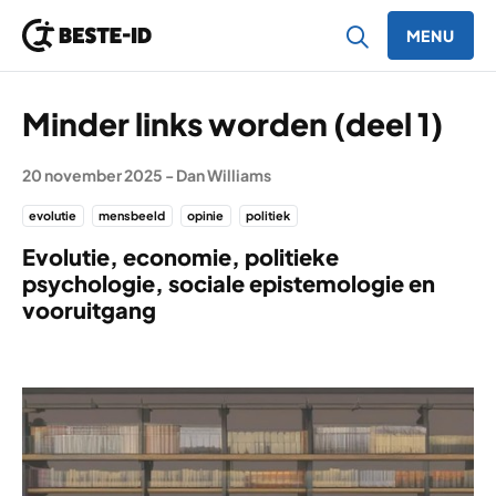
MENU
Ga naar inhoud
Minder links worden (deel 1)
20 november 2025
-
Dan Williams
evolutie
mensbeeld
opinie
politiek
Evolutie, economie, politieke
psychologie, sociale epistemologie en
vooruitgang