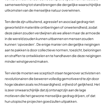
samenwerking tot stand brengen die dergelijke waarschijnlijke
uitkomsten van de menselijke natuur overwinnen.
Ten derde zijn uitbuitend, agressief en asociaal gedrag niet
geworteld in materiële ontberingen of onwetendheid, zodat
deze zaken zouden verdwijnen als we alleen maar de armoede
in de wereld zouden kunnen uitbannen en mensen zouden
kunnen ‘opvoeden’. De enige manier om dergelijke neigingen
aan te pakken is door collectieve normen, toezicht, beloningen
en straffen te ontwikkelen en te handhaven die deze neigingen
minder winstgevend maken.
Ten vierde moeten we sceptisch staan tegenover activisten en
revolutionairen die beweren volledig gemotiveerd te zijn door
hoge idealen zoals rechtvaardigheid, vrijheid of gelijkheid. Het
is zeer onwaarschijnlijk dat zij ontsnapt zijn aan de lage
motieven die het gewone menselijke gedrag drijven, of dat
hun utopische projecten goed zullen uitpakken.