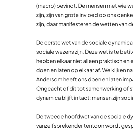
(macro) bevindt. De mensen met wie we 
zijn, zijn van grote invloed op ons denk
zijn, daar manifesteren de wetten van d
De eerste wet van de sociale dynamica, 
sociale wezens zijn. Deze wet is te beti
hebben elkaar niet alleen praktisch e
doen en laten op elkaar af. We kijken na
Andersom heeft ons doen en laten imp
Ongeacht of dit tot samenwerking of st
dynamica blijft in tact: mensen zijn soci
De tweede hoofdwet van de sociale dyn
vanzelfsprekender tentoon wordt gesp