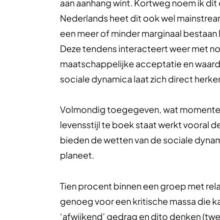
aan aanhang wint. Kortweg noem ik dit
Nederlands heet dit ook wel mainstre
een meer of minder marginaal bestaan 
Deze tendens interacteert weer met no
maatschappelijke acceptatie en waard
sociale dynamica laat zich direct herk
Volmondig toegegeven, wat momenteel
levensstijl te boek staat werkt vooral 
bieden de wetten van de sociale dynam
planeet.
Tien procent binnen een groep met rela
genoeg voor een kritische massa die ka
‘afwijkend’ gedrag en dito denken (tw