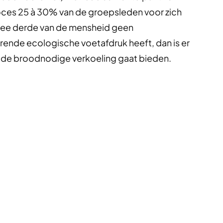
roces 25 à 30% van de groepsleden voor zich
wee derde van de mensheid geen
rende ecologische voetafdruk heeft, dan is er
e de broodnodige verkoeling gaat bieden.