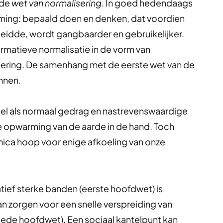
 de
wet van normalisering
. In goed hedendaags
aming: bepaald doen en denken, dat voordien
leidde, wordt gangbaarder en gebruikelijker.
rmatieve normalisatie in de vorm van
ering. De samenhang met de eerste wet van de
ennen.
 als normaal gedrag en nastrevenswaardige
de opwarming van de aarde in de hand. Toch
ica hoop voor enige afkoeling van onze
tief sterke banden (eerste hoofdwet) is
n zorgen voor een snelle verspreiding van
eede hoofdwet). Een sociaal kantelpunt kan