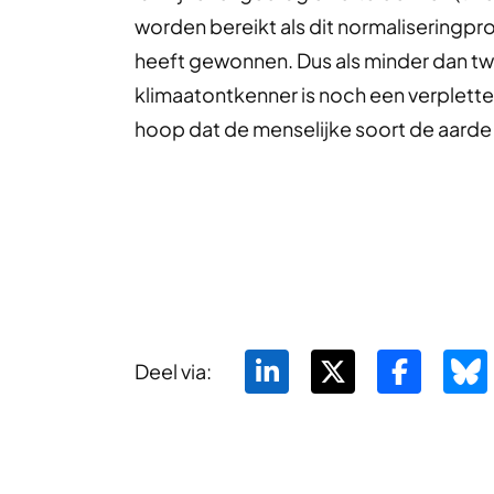
worden bereikt als dit normaliseringp
heeft gewonnen. Dus als minder dan t
klimaatontkenner is noch een verplette
hoop dat de menselijke soort de aard
Deel via: