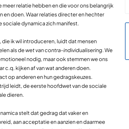
meer relatie hebben en die voor ons belangrijk
en en doen. Waar relaties directer en hechter
e sociale dynamica zich manifest.
die ik wil introduceren, luidt dat mensen
telen als de
wet van contra-individualisering
. We
n emotioneel nodig, maar ook stemmen we ons
ar c.q. kijken af van wat anderen doen.
act op anderen en hun gedragskeuzes.
rijd leidt, de eerste hoofdwet van de sociale
ale dieren.
amica stelt dat gedrag dat vaker en
reid, aan acceptatie en aanzien en daarmee