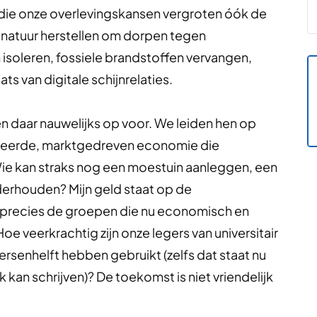
 die onze overlevingskansen vergroten óók de
, natuur herstellen om dorpen tegen
isoleren, fossiele brandstoffen vervangen,
 van digitale schijnrelaties.
 daar nauwelijks op voor. We leiden hen op
soleerde, marktgedreven economie die
Wie kan straks nog een moestuin aanleggen, een
derhouden? Mijn geld staat op de
 precies de groepen die nu economisch en
 veerkrachtig zijn onze legers van universitair
rsenhelft hebben gebruikt (zelfs dat staat nu
kan schrijven)? De toekomst is niet vriendelijk