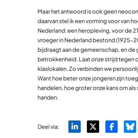
Maar het antwoord is ook geen neocommu
daarvan stel ik een vorming voor van ho
Nederland: een heropleving, voor de 2
vroeger in Nederland bestond (1925-20
bijdraagt aan de gemeenschap, en de 
betrokkenheid. Laat onze strijd tegen
klaslokalen. Zo verbinden we persoon
Want hoe beter onze jongeren zijn toeger
handelen, hoe groter onze kans om als 
handen.
Deel via: