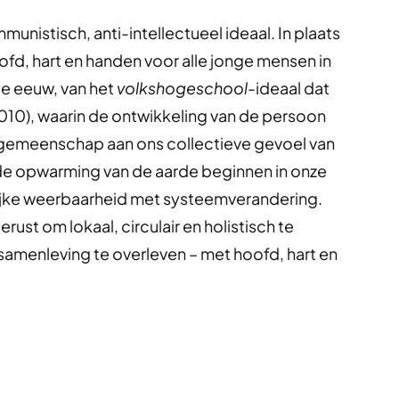
nistisch, anti-intellectueel ideaal. In plaats
ofd, hart en handen voor alle jonge mensen in
1e eeuw, van het
volkshogeschool
-ideaal dat
10), waarin de ontwikkeling van de persoon
gemeenschap aan ons collectieve gevoel van
 de opwarming van de aarde beginnen in onze
lijke weerbaarheid met systeemverandering.
ust om lokaal, circulair en holistisch te
samenleving te overleven – met hoofd, hart en