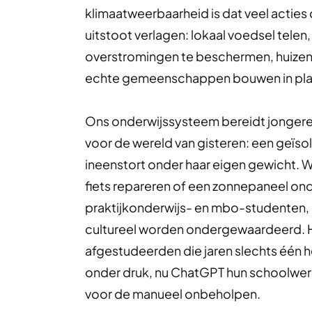
klimaatweerbaarheid is dat veel acties
uitstoot verlagen: lokaal voedsel telen
overstromingen te beschermen, huizen 
echte gemeenschappen bouwen in plaats
Ons onderwijssysteem bereidt jongeren
voor de wereld van gisteren: een geï
ineenstort onder haar eigen gewicht. 
fiets repareren of een zonnepaneel on
praktijkonderwijs- en mbo-studenten,
cultureel worden ondergewaardeerd. Hoe
afgestudeerden die jaren slechts één he
onder druk, nu ChatGPT hun schoolwerk 
voor de manueel onbeholpen.