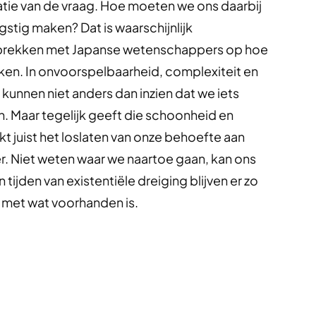
atie van de vraag. Hoe moeten we ons daarbij
tig maken? Dat is waarschijnlijk
gesprekken met Japanse wetenschappers op hoe
ken. In onvoorspelbaarheid, complexiteit en
kunnen niet anders dan inzien dat we iets
jn. Maar tegelijk geeft die schoonheid en
 juist het loslaten van onze behoefte aan
. Niet weten waar we naartoe gaan, kan ons
tijden van existentiële dreiging blijven er zo
 met wat voorhanden is.