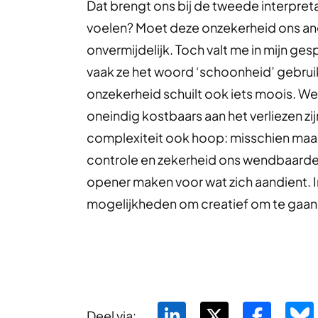
Dat brengt ons bij de tweede interpret
voelen? Moet deze onzekerheid ons angs
onvermijdelijk. Toch valt me in mijn 
vaak ze het woord ‘schoonheid’ gebrui
onzekerheid schuilt ook iets moois. We 
oneindig kostbaars aan het verliezen zi
complexiteit ook hoop: misschien maakt
controle en zekerheid ons wendbaarder
opener maken voor wat zich aandient. In 
mogelijkheden om creatief om te gaan
Deel via: