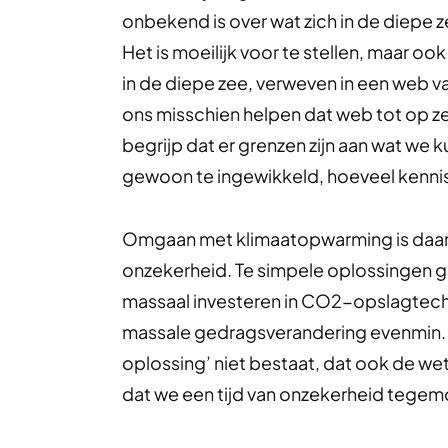
onbekend is over wat zich in de diepe z
Het is moeilijk voor te stellen, maar 
in de diepe zee, verweven in een web v
ons misschien helpen dat web tot op ze
begrijp dat er grenzen zijn aan wat we 
gewoon te ingewikkeld, hoeveel kenni
Omgaan met klimaatopwarming is daar
onzekerheid. Te simpele oplossingen g
massaal investeren in CO2-opslagtech
massale gedragsverandering evenmin. 
oplossing’ niet bestaat, dat ook de w
dat we een tijd van onzekerheid tegem