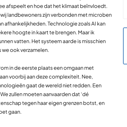
ee afspeelt en hoe dat het klimaat beïnvloedt.
ook wij landbewoners zijn verbonden met microben
an afhankelijkheden. Technologie zoals AI kan
kere hoogte in kaart te brengen. Maar ik
kunnen vatten. Het systeem aarde is misschien
s we ook verzamelen.
om in de eerste plaats een omgaan met
aan voorbij aan deze complexiteit. Nee,
nologieën gaat de wereld niet redden. Een
We zullen moeten aanvaarden dat ‘dé
etenschap tegen haar eigen grenzen botst, en
oet gaan.