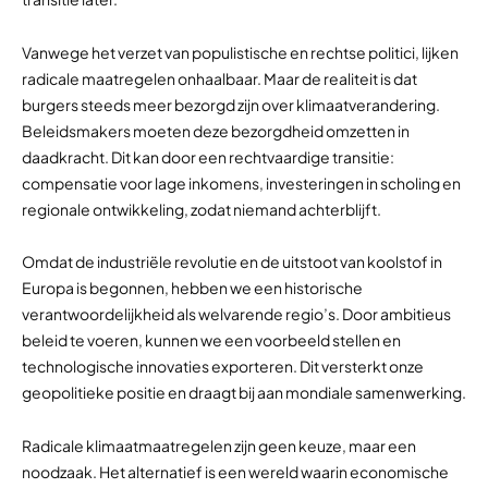
Vanwege het verzet van populistische en rechtse politici, lijken
radicale maatregelen onhaalbaar. Maar de realiteit is dat
burgers steeds meer bezorgd zijn over klimaatverandering.
Beleidsmakers moeten deze bezorgdheid omzetten in
daadkracht. Dit kan door een rechtvaardige transitie:
compensatie voor lage inkomens, investeringen in scholing en
regionale ontwikkeling, zodat niemand achterblijft.
Omdat de industriële revolutie en de uitstoot van koolstof in
Europa is begonnen, hebben we een historische
verantwoordelijkheid als welvarende regio’s. Door ambitieus
beleid te voeren, kunnen we een voorbeeld stellen en
technologische innovaties exporteren. Dit versterkt onze
geopolitieke positie en draagt bij aan mondiale samenwerking.
Radicale klimaatmaatregelen zijn geen keuze, maar een
noodzaak. Het alternatief is een wereld waarin economische