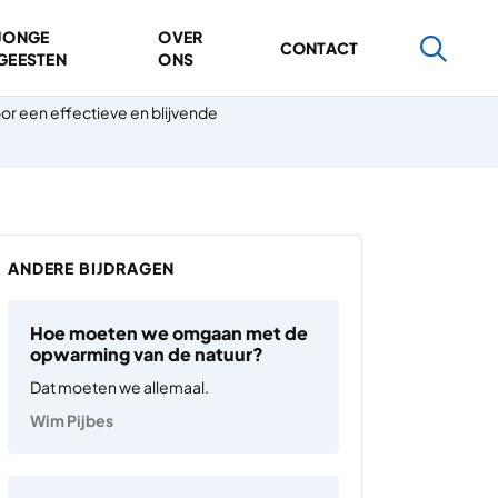
JONGE
OVER
CONTACT
GEESTEN
ONS
or een effectieve en blijvende
ANDERE BIJDRAGEN
Hoe moeten we omgaan met de
opwarming van de natuur?
Dat moeten we allemaal.
Wim Pijbes