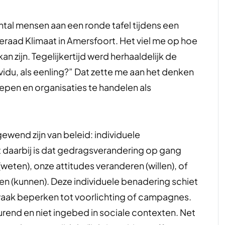
antal mensen aan een ronde tafel tijdens een
raad Klimaat in Amersfoort. Het viel me op hoe
n zijn. Tegelijkertijd werd herhaaldelijk de
ividu, als eenling?” Dat zette me aan het denken
oepen en organisaties te handelen als
ewend zijn van beleid: individuele
daarbij is dat gedragsverandering op gang
eten), onze attitudes veranderen (willen), of
gen (kunnen). Deze individuele benadering schiet
 vaak beperken tot voorlichting of campagnes.
urend en niet ingebed in sociale contexten. Net