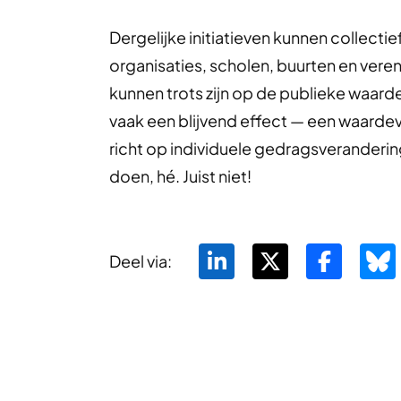
Dergelijke initiatieven kunnen collec
organisaties, scholen, buurten en vere
kunnen trots zijn op de publieke waarde
vaak een blijvend effect — een waardevo
richt op individuele gedragsverandering.
doen, hé. Juist niet!
Deel via: