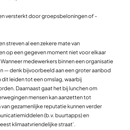
n versterkt door groepsbeloningen of -
en streven al een zekere mate van
nsen op een gegeven moment niet voor elkaar
g). Wanneer medewerkers binnen een organisatie
ven — denk bijvoorbeeld aan een groter aanbod
 dit leiden tot een omslag, waarbij
orden. Daarnaast gaat het bij lunchen om
verwegingen mensen kan aanzetten tot
n van gezamenlijke reputatie kunnen verder
icatiemiddelen (b.v. buurtapps) en
est klimaatvriendelijke straat’.