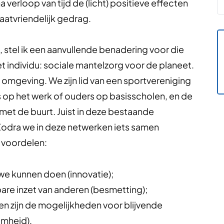
verloop van tijd de (licht) positieve effecten
aatvriendelijk gedrag.
tel ik een aanvullende benadering voor die
t individu: sociale mantelzorg voor de planeet.
le omgeving. We zijn lid van een sportvereniging
op het werk of ouders op basisscholen, en de
et de buurt. Juist in deze bestaande
Zodra we in deze netwerken iets samen
 voordelen:
we kunnen doen (innovatie);
are inzet van anderen (besmetting);
n zijn de mogelijkheden voor blijvende
amheid).