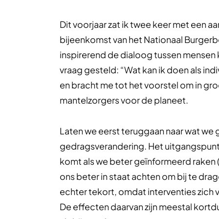
Dit voorjaar zat ik twee keer met een a
bijeenkomst van het Nationaal Burgerbe
inspirerend de dialoog tussen mensen ka
vraag gesteld: “Wat kan ik doen als ind
en bracht me tot het voorstel om in gr
mantelzorgers voor de planeet.
Laten we eerst teruggaan naar wat we g
gedragsverandering. Het uitgangspunt 
komt als we beter geïnformeerd raken (w
ons beter in staat achten om bij te dra
echter tekort, omdat interventies zich
De effecten daarvan zijn meestal kortd