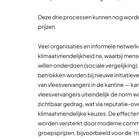
Deze drie processen kunnen nog worde
prijzen.
Veel organisaties en informele netwerk
klimaatvriendelijkheid na, waarbij me
willen onderdoen (sociale vergelijkin
betrokken worden bij nieuwe initiatie
van vleesvervangers in de kantine — kan
vleesvervangers uiteindelijk de norm w
zichtbaar gedrag, wat via reputatie-o
klimaatvriendelijke keuzes. De effecte
worden versterkt door moderne commun
groepsprijzen, bijvoorbeeld voor de ‘me