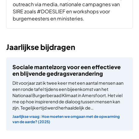
outreach via media, nationale campagnes van
SIRE zoals #DOESLIEF en workshops voor
burgemeesters en ministeries.
Jaarlijkse bijdragen
Sociale mantelzorg voor een effectieve
en blijvende gedragsverandering
Dit voorjaar zat ik twee keer met een aantal mensen aan
een ronde tafel tijdens een bijeenkomst van het
Nationaal Burgerberaad Klimaat in Amersfoort. Het viel
me op hoe inspirerend de dialoog tussen mensen kan
zijn. Tegelijkertijd werd herhaaldelijk de…
Jaarlijkse vraag: Hoe moeten we omgaan met de opwarming
van de aarde? (2025)