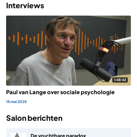
Interviews
1:48:42
Paul van Lange over sociale psychologie
15 mei 2025
Salon berichten
De vruchtbare paradox