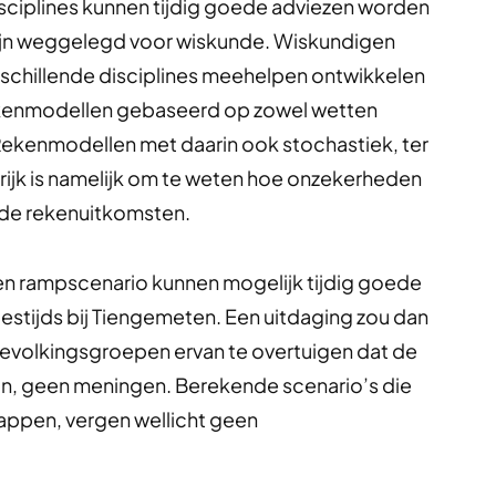
sciplines kunnen tijdig goede adviezen worden
l zijn weggelegd voor wiskunde. Wiskundigen
schillende disciplines meehelpen ontwikkelen
rekenmodellen gebaseerd op zowel wetten
 Rekenmodellen met daarin ook stochastiek, ter
rijk is namelijk om te weten hoe onzekerheden
 de rekenuitkomsten.
en rampscenario kunnen mogelijk tijdig goede
tijds bij Tiengemeten. Een uitdaging zou dan
evolkingsgroepen ervan te overtuigen dat de
ijn, geen meningen. Berekende scenario’s die
appen, vergen wellicht geen