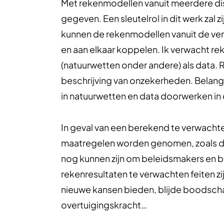
Met rekenmodellen vanuit meerdere di
gegeven. Een sleutelrol in dit werk za
kunnen de rekenmodellen vanuit de ver
en aan elkaar koppelen. Ik verwacht 
(natuurwetten onder andere) als data.
beschrijving van onzekerheden. Belang
in natuurwetten en data doorwerken in
In geval van een berekend te verwacht
maatregelen worden genomen, zoals des
nog kunnen zijn om beleidsmakers en b
rekenresultaten te verwachten feiten z
nieuwe kansen bieden, blijde boodsch
overtuigingskracht…