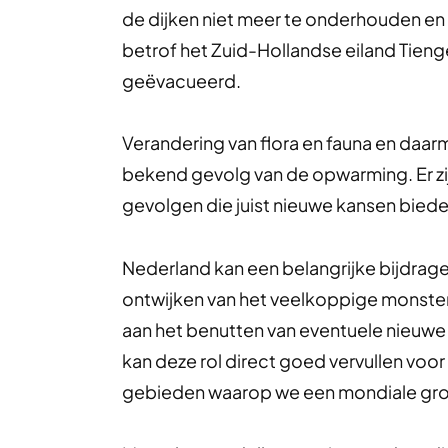
de dijken niet meer te onderhouden en 
betrof het Zuid-Hollandse eiland Tienge
geëvacueerd.
Verandering van flora en fauna en daar
bekend gevolg van de opwarming. Er z
gevolgen die juist nieuwe kansen biede
Nederland kan een belangrijke bijdrage
ontwijken van het veelkoppige monster
aan het benutten van eventuele nieuw
kan deze rol direct goed vervullen vo
gebieden waarop we een mondiale gro