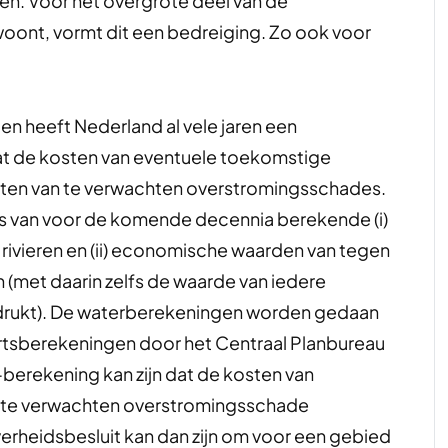
en. Voor het overgrote deel van de
woont, vormt dit een bedreiging. Zo ook voor
 heeft Nederland al vele jaren een
t de kosten van eventuele toekomstige
ten van te verwachten overstromingsschades.
 van voor de komende decennia berekende (i)
rivieren en (ii) economische waarden van tegen
met daarin zelfs de waarde van iedere
drukt). De waterberekeningen worden gedaan
rtsberekeningen door het Centraal Planbureau
erekening kan zijn dat de kosten van
n te verwachten overstromingsschade
erheidsbesluit kan dan zijn om voor een gebied