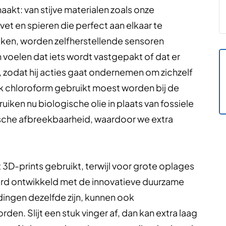
kt: van stijve materialen zoals onze
vet en spieren die perfect aan elkaar te
aken, worden zelfherstellende sensoren
voelen dat iets wordt vastgepakt of dat er
n, zodat hij acties gaat ondernemen om zichzelf
ijk chloroform gebruikt moest worden bij de
iken nu biologische olie in plaats van fossiele
sche afbreekbaarheid, waardoor we extra
D-prints gebruikt, terwijl voor grote oplages
erd ontwikkeld met de innovatieve duurzame
ingen dezelfde zijn, kunnen ook
. Slijt een stuk vinger af, dan kan extra laag