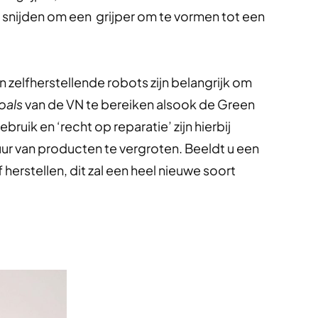
 snijden om een grijper om te vormen tot een
zelfherstellende robots zijn belangrijk om
oals
van de VN te bereiken alsook de Green
uik en ‘recht op reparatie’ zijn hierbij
r van producten te vergroten. Beeldt u een
herstellen, dit zal een heel nieuwe soort