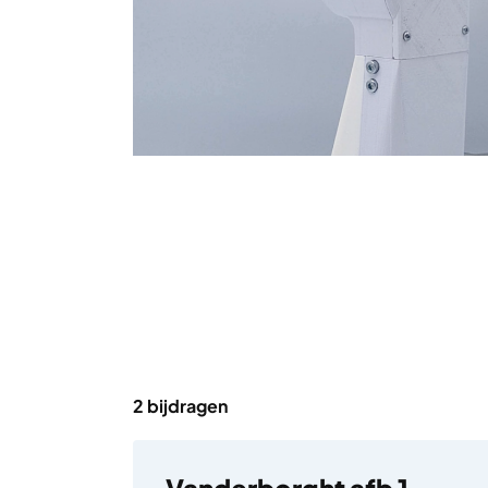
2 bijdragen
Vanderborght afb 1