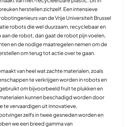
maakt van niet-recycleerbare plastic. Dit in
reuken herstellen zichzelf. Een intensieve
botingenieurs van de Vrije Universiteit Brussel
tie robots die wel duurzaam, recyclebaar en
p aan de robot, dan gaat de robot pijn voelen,
rlichten en de nodige maatregelen nemen om de
erstellen om terug tot actie over te gaan.
emaakt van heel wat zachte materialen, zoals
enschappen te verkrijgen worden in robots en
ebruikt om bijvoorbeeld fruit te plukken en
e materialen kunnen beschadigd worden door
 te vervaardigen uit innovatieve,
obotvinger zelfs in twee gesneden worden en
hebben we een breed gamma van