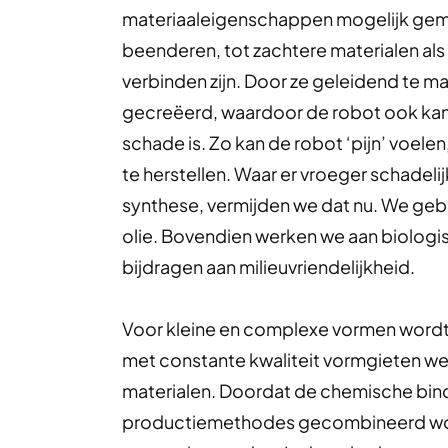
materiaaleigenschappen mogelijk gemaa
beenderen, tot zachtere materialen als 
verbinden zijn. Door ze geleidend te m
gecreëerd, waardoor de robot ook kan 
schade is. Zo kan de robot ‘pijn’ voele
te herstellen. Waar er vroeger schadel
synthese, vermijden we dat nu. We gebru
olie. Bovendien werken we aan biologi
bijdragen aan milieuvriendelijkheid.
Voor kleine en complexe vormen wordt 3
met constante kwaliteit vormgieten w
materialen. Doordat de chemische bind
productiemethodes gecombineerd worden