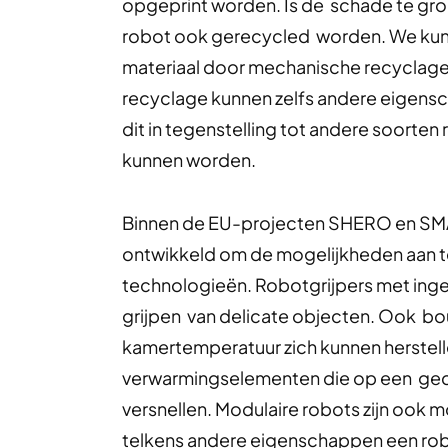
opgeprint worden. Is de schade te groo
robot ook gerecycled worden. We kun
materiaal door mechanische recyclage
recyclage kunnen zelfs andere eigens
dit in tegenstelling tot andere soorten
kunnen worden.
Binnen de EU-projecten SHERO en SM
ontwikkeld om de mogelijkheden aan 
technologieën. Robotgrijpers met ing
grijpen van delicate objecten. Ook b
kamertemperatuur zich kunnen herstell
verwarmingselementen die op een gec
versnellen. Modulaire robots zijn oo
telkens andere eigenschappen een robot