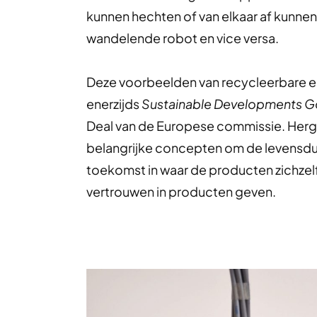
kunnen hechten of van elkaar af kunnen
wandelende robot en vice versa.
Deze voorbeelden van recycleerbare en 
enerzijds
Sustainable Developments G
Deal van de Europese commissie. Hergebr
belangrijke concepten om de levensduu
toekomst in waar de producten zichzelf 
vertrouwen in producten geven.