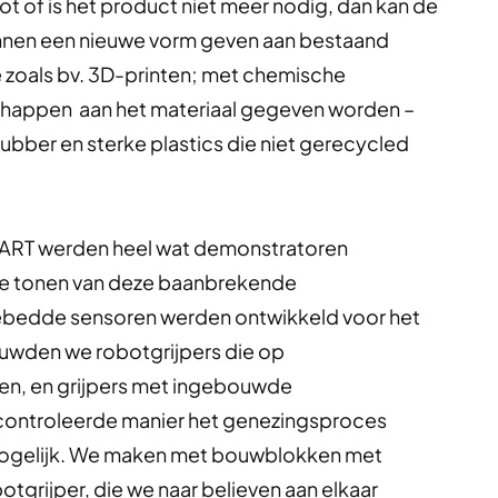
t of is het product niet meer nodig, dan kan de
nen een nieuwe vorm geven aan bestaand
 zoals bv. 3D-printen; met chemische
chappen aan het materiaal gegeven worden –
 rubber en sterke plastics die niet gerecycled
ART werden heel wat demonstratoren
te tonen van deze baanbrekende
ebedde sensoren werden ontwikkeld voor het
ouwden we robotgrijpers die op
en, en grijpers met ingebouwde
ontroleerde manier het genezingsproces
k mogelijk. We maken met bouwblokken met
grijper, die we naar believen aan elkaar