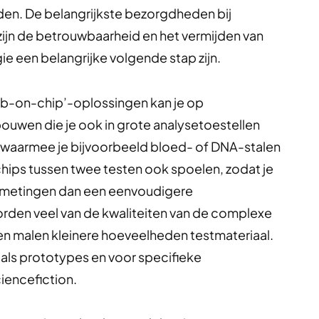
en. De belangrijkste bezorgdheden bij
zijn de betrouwbaarheid en het vermijden van
ie een belangrijke volgende stap zijn.
ab-on-chip’-oplossingen kan je op
bouwen die je ook in grote analysetoestellen
hip waarmee je bijvoorbeeld bloed- of DNA-stalen
 chips tussen twee testen ook spoelen, zodat je
r metingen dan een eenvoudigere
orden veel van de kwaliteiten van de complexe
n malen kleinere hoeveelheden testmateriaal.
als prototypes en voor specifieke
iencefiction.