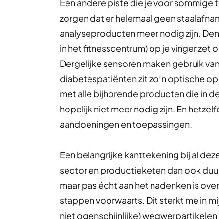
Een andere piste die je voor sommige 
zorgen dat er helemaal geen staalafn
analyseproducten meer nodig zijn. Denk 
in het fitnesscentrum) op je vinger zet 
Dergelijke sensoren maken gebruik van
diabetespatiënten zit zo’n optische op
met alle bijhorende producten die in 
hopelijk niet meer nodig zijn. En hetze
aandoeningen en toepassingen.
Een belangrijke kanttekening bij al de
sector en productieketen dan ook duu
maar pas écht aan het nadenken is over 
stappen voorwaarts. Dit sterkt me in mi
niet ogenschijnlijke) wegwerpartikelen