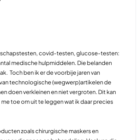
rschapstesten, covid-testen, glucose-testen:
ntal medische hulpmiddelen. Die belanden
ak. Toch ben ik er de voorbije jaren van
 van technologische (wegwerp)artikelen de
n doen verkleinen en niet vergroten. Dit kan
a me toe om uit te leggen wat ik daar precies
oducten zoals chirurgische maskers en