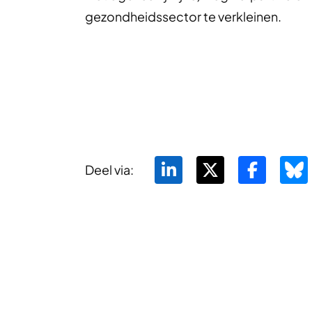
gezondheidssector te verkleinen.
Deel via: