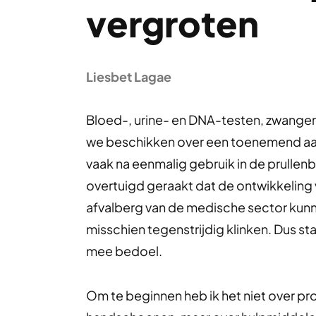
vergroten
Liesbet Lagae
Bloed-, urine- en DNA-testen, zwange
we beschikken over een toenemend aa
vaak na eenmalig gebruik in de prullenb
overtuigd geraakt dat de ontwikkeling
afvalberg van de medische sector kunne
misschien tegenstrijdig klinken. Dus st
mee bedoel.
Om te beginnen heb ik het niet over pr