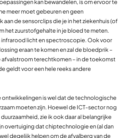
toepassingen kan bewandelen, is om ervoor te
ame meer moet gebeuren en geen
aan de sensorclips die je in het ziekenhuis (of
om het zuurstofgehalte in je bloed te meten.
 infrarood licht en spectroscopie. Ook voor
lossing eraan te komen en zal de bloedprik –
de afvalstroom terechtkomen – in de toekomst
lfde geldt voor een hele reeks andere
ze ontwikkelingen is wel dat de technologische
rzaam moeten zijn. Hoewel de ICT-sector nog
duurzaamheid, zie ik ook daar al belangrijke
jn overtuiging dat chiptechnologie en (al dan
 wel degelijk helpen om de afvalberg van de