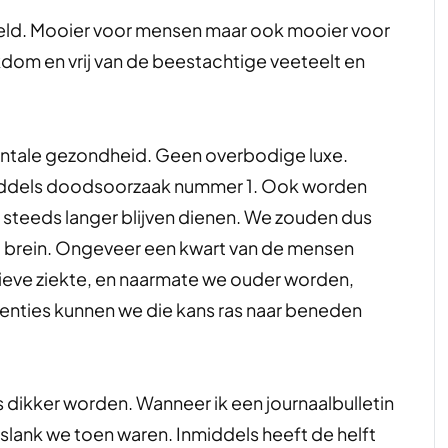
eld. Mooier voor mensen maar ook mooier voor
kdom en vrij van de beestachtige veeteelt en
mentale gezondheid. Geen overbodige luxe.
middels doodsoorzaak nummer 1. Ook worden
 steeds langer blijven dienen. We zouden dus
at brein. Ongeveer een kwart van de mensen
ieve ziekte, en naarmate we ouder worden,
erventies kunnen we die kans ras naar beneden
eds dikker worden. Wanneer ik een journaalbulletin
e slank we toen waren. Inmiddels heeft de helft