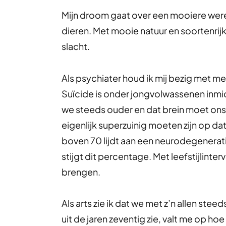
Mijn droom gaat over een mooiere wer
dieren. Met mooie natuur en soortenrij
slacht.
Als psychiater houd ik mij bezig met 
Suïcide is onder jongvolwassenen in
we steeds ouder en dat brein moet ons
eigenlijk superzuinig moeten zijn op d
boven 70 lijdt aan een neurodegenerat
stijgt dit percentage. Met leefstijlint
brengen.
Als arts zie ik dat we met z’n allen ste
uit de jaren zeventig zie, valt me op ho