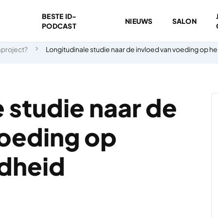
BESTE ID-
NIEUWS
SALON
PODCAST
mproject?
Longitudinale studie naar de invloed van voeding op 
 studie naar de
voeding op
dheid