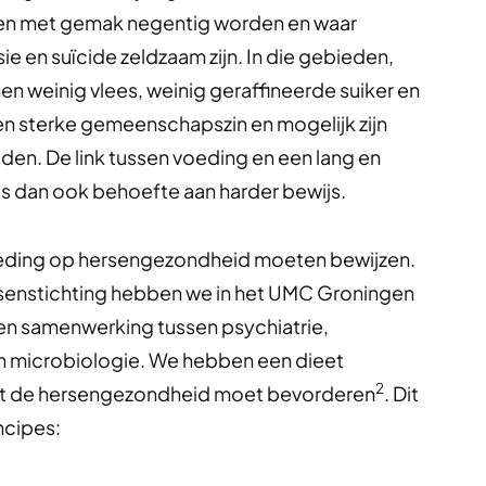
en met gemak negentig worden en waar
e en suïcide zeldzaam zijn. In die gebieden,
en weinig vlees, weinig geraffineerde suiker en
een sterke gemeenschapszin en mogelijk zijn
den. De link tussen voeding en een lang en
r is dan ook behoefte aan harder bewijs.
voeding op hersengezondheid moeten bewijzen.
rsenstichting hebben we in het UMC Groningen
n samenwerking tussen psychiatrie,
n microbiologie. We hebben een dieet
2
 dat de hersengezondheid moet bevorderen
. Dit
ncipes: