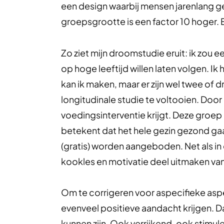
een design waarbij mensen jarenlang 
groepsgrootte is een factor 10 hoger. En,
Zo ziet mijn droomstudie eruit: ik zou 
op hoge leeftijd willen laten volgen. Ik
kan ik maken, maar er zijn wel twee of
longitudinale studie te voltooien. Door
voedingsinterventie krijgt. Deze groep
betekent dat het hele gezin gezond gaa
(gratis) worden aangeboden. Net als in
kookles en motivatie deel uitmaken van
Om te corrigeren voor aspecifieke aspe
evenveel positieve aandacht krijgen. D
kunnen zijn. Ook verrijkend, ook stimu