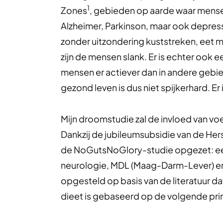
1
Zones
, gebieden op aarde waar mens
Alzheimer, Parkinson, maar ook depressi
zonder uitzondering kuststreken, eet m
zijn de mensen slank. Er is echter ook 
mensen er actiever dan in andere gebie
gezond leven is dus niet spijkerhard. E
Mijn droomstudie zal de invloed van 
Dankzij de jubileumsubsidie van de He
de NoGutsNoGlory-studie opgezet: ee
neurologie, MDL (Maag-Darm-Lever) e
opgesteld op basis van de literatuur
dieet is gebaseerd op de volgende pri