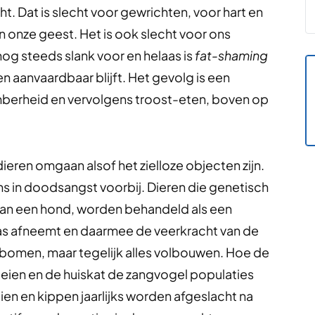
. Dat is slecht voor gewrichten, voor hart en
an onze geest. Het is ook slecht voor ons
nog steeds slank voor en helaas is
fat-shaming
en aanvaardbaar blijft. Het gevolg is een
berheid en vervolgens troost-eten, boven op
ieren omgaan alsof het zielloze objecten zijn.
ens in doodsangst voorbij. Dieren die genetisch
n dan een hond, worden behandeld als een
 ras afneemt en daarmee de veerkracht van de
 bomen, maar tegelijk alles volbouwen. Hoe de
eien en de huiskat de zangvogel populaties
en en kippen jaarlijks worden afgeslacht na