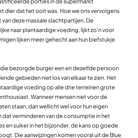
astificeerde porties in de supermarkt
t dier dat het ooit was. Hoe we ons vervolgens
 van deze massale slachtpartijen. De
ijke naar plantaardige voeding, lijkt zo’n voor
igen lijken meer gehecht aan hun biefstukje
s en die bezorgde burger een en dezelfde persoon
llende gebieden niet los van elkaar te zien. Het
taardige voeding op alle drie terreinen grote
nthousiast. Wanneer mensen niet voor de
laten staan, dan wellicht wel voor hun eigen
n dat verminderen van de consumptie in het
s en suiker in het bijzonder, de kans op goede
ogt. Die aanwijzingen komen vooral uit de Blue