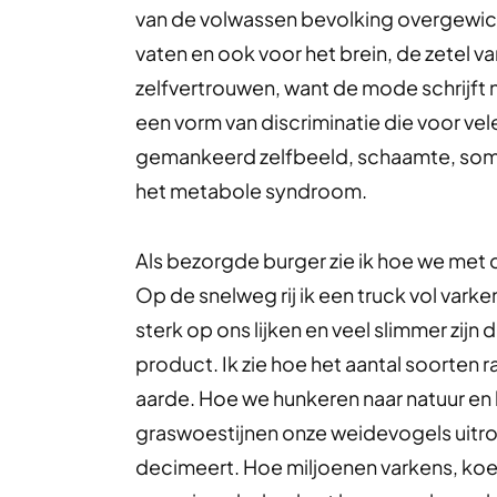
van de volwassen bevolking overgewicht
vaten en ook voor het brein, de zetel v
zelfvertrouwen, want de mode schrijft 
een vorm van discriminatie die voor vel
gemankeerd zelfbeeld, schaamte, som
het metabole syndroom.
Als bezorgde burger zie ik hoe we met d
Op de snelweg rij ik een truck vol vark
sterk op ons lijken en veel slimmer zij
product. Ik zie hoe het aantal soorten
aarde. Hoe we hunkeren naar natuur en
graswoestijnen onze weidevogels uitro
decimeert. Hoe miljoenen varkens, koei