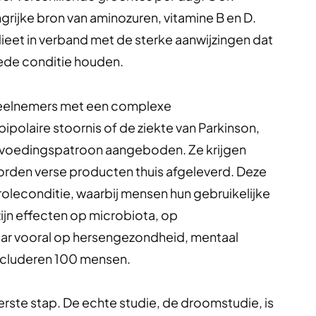
ijke bron van aminozuren, vitamine B en D.
 dieet in verband met de sterke aanwijzingen dat
oede conditie houden.
deelnemers met een complexe
ipolaire stoornis of de ziekte van Parkinson,
 voedingspatroon aangeboden. Ze krijgen
rden verse producten thuis afgeleverd. Deze
oleconditie, waarbij mensen hun gebruikelijke
jn effecten op microbiota, op
ar vooral op hersengezondheid, mentaal
includeren 100 mensen.
erste stap. De echte studie, de droomstudie, is