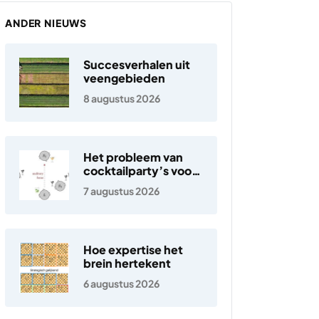
ANDER NIEUWS
Succesverhalen uit
veengebieden
8 augustus 2026
Het probleem van
cocktailparty’s voor
hoortoestellen
7 augustus 2026
Hoe expertise het
brein hertekent
6 augustus 2026