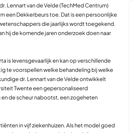
dr. Lennart van de Velde (TechMed Centrum)
em een Dekkerbeurs toe. Dat is een persoonlijke
etenschappers die jaarlijks wordt toegekend.
an hij de komende jaren onderzoek doen naar
a is levensgevaarlijk en kan op verschillende
ig te voorspellen welke behandeling bij welke
kundige dr. Lennart van de Velde ontwikkelt
siteit Twente een gepersonaliseerd
en de scheur nabootst, een zogeheten
iënten in vijf ziekenhuizen. Als het model goed