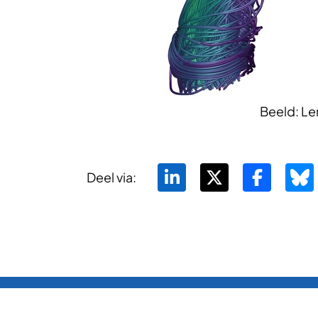
Beeld: Le
Deel via: