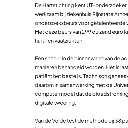
De Hartstichting kent UT-onderzoeker 
werkzaam bij ziekenhuis Rijnstate Arnh
onderzoeksbeurs voor getalenteerde w
Met deze beurs van 299 duizend euro k
hart- en vaatziekten.
Een scheur in de binnenwand van de aort
manieren behandeld worden. Het is last
patiënt het beste is. Technisch genees
daarom in samenwerking met de Univer
computermodel dat de bloedstroming 
digitale tweeling.
Van de Velde test de methode bij 38 pat