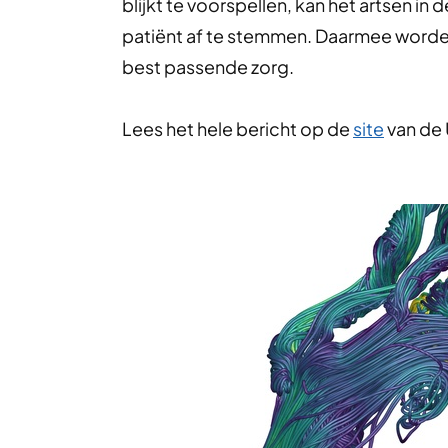
blijkt te voorspellen, kan het artsen 
patiënt af te stemmen. Daarmee worden
best passende zorg.
Lees het hele bericht op de
site
van de