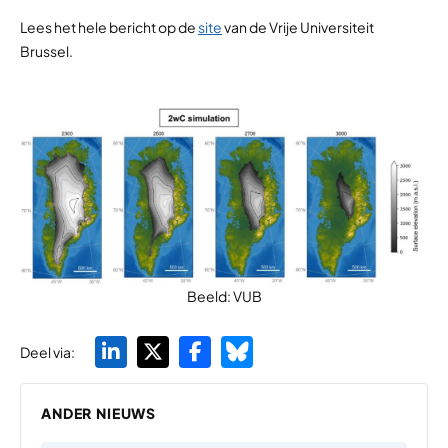
Lees het hele bericht op de
site
van de Vrije Universiteit
Brussel.
Beeld: VUB
Deel via:
ANDER NIEUWS