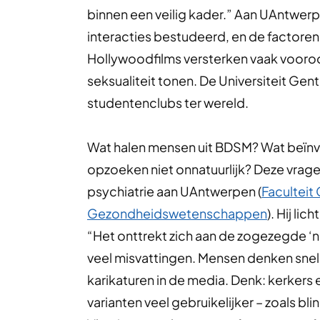
binnen een veilig kader.”
Aan UAntwerp
interacties bestudeerd, en de factoren
Hollywoodfilms versterken vaak vooro
seksualiteit tonen. De Universiteit Ge
studentenclubs ter wereld.
Wat halen mensen uit BDSM? Wat beïnvlo
opzoeken niet onnatuurlijk? Deze vrag
psychiatrie aan UAntwerpen (
Facultei
Gezondheidswetenschappen
). Hij li
“Het onttrekt zich aan de zogezegde ‘nor
veel misvattingen. Mensen denken snel 
karikaturen in de media. Denk: kerkers en
varianten veel gebruikelijker – zoals b