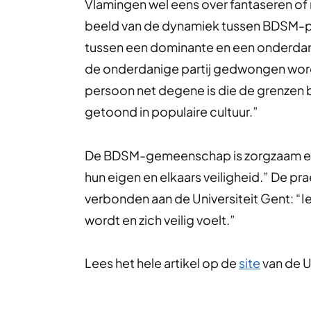
Vlamingen wel eens over fantaseren of
beeld van de dynamiek tussen BDSM-part
tussen een dominante en een onderdan
de onderdanige partij gedwongen wordt e
persoon net degene is die de grenzen 
getoond in populaire cultuur.”
De BDSM-gemeenschap is zorgzaam en 
hun eigen en elkaars veiligheid.” De pra
verbonden aan de Universiteit Gent: “I
wordt en zich veilig voelt.”
Lees het hele artikel op de
site
van de 