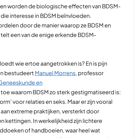
en worden de biologische effecten van BDSM-
 die interesse in BDSM beïnvloeden.
ordelen door de manier waarop ze BDSM en
nt telt een van de enige erkende BDSM-
edt wie ertoe aangetrokken is? En is pijn
en bestudeert
Manuel Morrens
, professor
t Geneeskunde en
cht toe waarom BDSM zo sterk gestigmatiseerd is:
m’ voor relaties en seks. Maar er zijn vooral
aan extreme praktijken, versterkt door
 kettingen. In werkelijkheid zijn lichtere
linddoeken of handboeien, waar heel wat