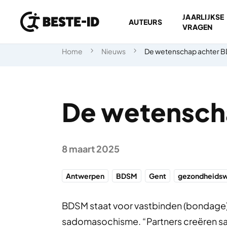
JAARLIJKSE
AUTEURS
VRAGEN
Ga naar inhoud
Home
Nieuws
De wetenschap achter 
De wetensch
8 maart 2025
Antwerpen
BDSM
Gent
gezondheids
BDSM staat voor vastbinden (
bondage),
sadomasochisme. “Partners creëren sam