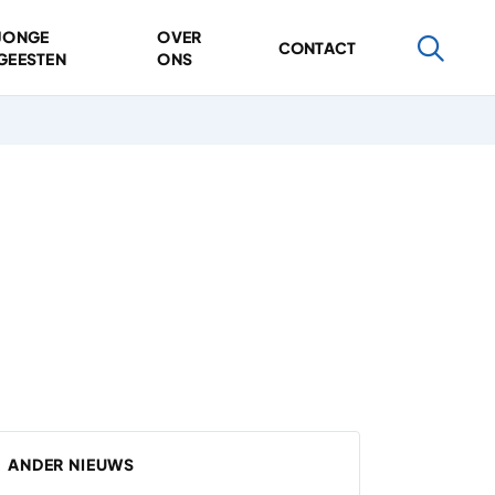
JONGE
OVER
CONTACT
GEESTEN
ONS
ANDER NIEUWS