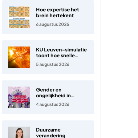
Hoe expertise het
brein hertekent
6 augustus 2026
KU Leuven-simulatie
toont hoe snelle
elektronen in de
5 augustus 2026
zonnewind ontstaan
Gender en
ongelijkheid in
Nederland
4 augustus 2026
Duurzame
verandering