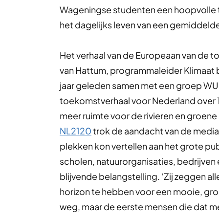
Wageningse studenten een hoopvolle t
het dagelijks leven van een gemiddelde
Het verhaal van de Europeaan van de 
van Hattum, programmaleider Klimaat b
jaar geleden samen met een groep WUR-
toekomstverhaal voor Nederland over 1
meer ruimte voor de rivieren en groene
NL2120
trok de aandacht van de media, 
plekken kon vertellen aan het grote p
scholen, natuurorganisaties, bedrijve
blijvende belangstelling. ‘Zij zeggen al
horizon te hebben voor een mooie, groe
weg, maar de eerste mensen die dat me