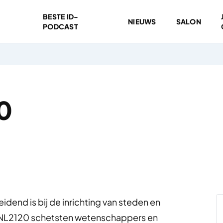
BESTE ID-
NIEUWS
SALON
PODCAST
0
idend is bij de inrichting van steden en
t NL2120 schetsten wetenschappers en