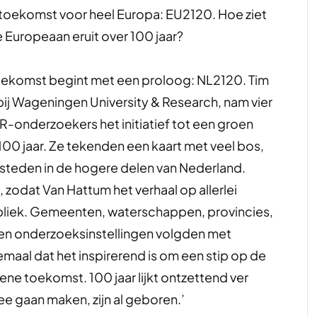
oekomst voor heel Europa: EU2120. Hoe ziet
 Europeaan eruit over 100 jaar?
toekomst begint met een proloog: NL2120. Tim
ij Wageningen University & Research, nam vier
onderzoekers het initiatief tot een groen
00 jaar. Ze tekenden een kaart met veel bos,
 steden in de hogere delen van Nederland.
zodat Van Hattum het verhaal op allerlei
ubliek. Gemeenten, waterschappen, provincies,
n en onderzoeksinstellingen volgden met
lemaal dat het inspirerend is om een stip op de
ne toekomst. 100 jaar lijkt ontzettend ver
e gaan maken, zijn al geboren.’