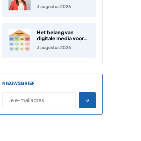
3 augustus 2026
Het belang van
digitale media voor
jongeren
3 augustus 2026
NIEUWSBRIEF
*
E-MAILADRES
*
"
" geeft vereiste velden aan
AANMELDEN