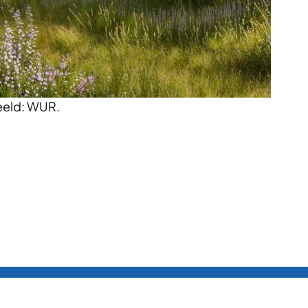
eeld: WUR.