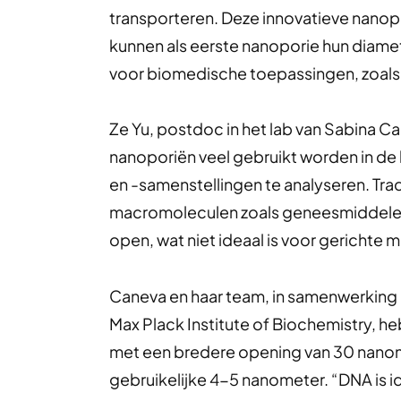
transporteren. Deze innovatieve nano
kunnen als eerste nanoporie hun diame
voor biomedische toepassingen, zoals
Ze Yu, postdoc in het lab van Sabina Ca
nanoporiën veel gebruikt worden in de
en -samenstellingen te analyseren. Tradi
macromoleculen zoals geneesmiddelen 
open, wat niet ideaal is voor gerichte m
Caneva en haar team, in samenwerking
Max Plack Institute of Biochemistry, 
met een bredere opening van 30 nanom
gebruikelijke 4-5 nanometer. “DNA is i