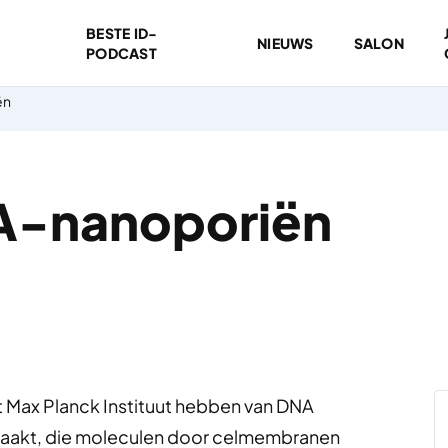
BESTE ID-
NIEUWS
SALON
PODCAST
ën
NA-nanoporiën
 Max Planck Instituut hebben van DNA
aakt, die moleculen door celmembranen