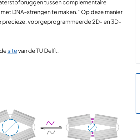
waterstofbruggen tussen complementaire
 met DNA-strengen te maken.” Op deze manier
e precieze, voorgeprogrammeerde 2D- en 3D-
 de
site
van de TU Delft.