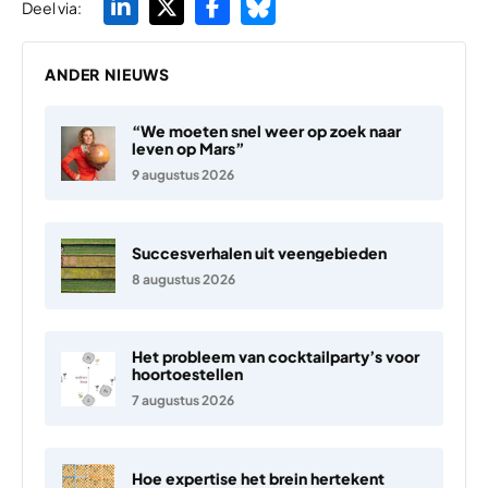
Deel via:
ANDER NIEUWS
“We moeten snel weer op zoek naar
leven op Mars”
9 augustus 2026
Succesverhalen uit veengebieden
8 augustus 2026
Het probleem van cocktailparty’s voor
hoortoestellen
7 augustus 2026
Hoe expertise het brein hertekent