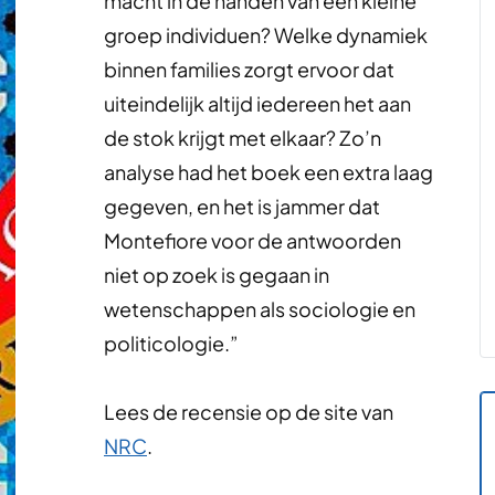
macht in de handen van een kleine
groep individuen? Welke dynamiek
binnen families zorgt ervoor dat
uiteindelijk altijd iedereen het aan
de stok krijgt met elkaar? Zo’n
analyse had het boek een extra laag
gegeven, en het is jammer dat
Montefiore voor de antwoorden
niet op zoek is gegaan in
wetenschappen als sociologie en
politicologie.”
Lees de recensie op de site van
NRC
.