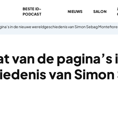
BESTE ID-
NIEUWS
SALON
PODCAST
agina’s in de nieuwe wereldgeschiedenis van Simon Sebag Montefiore
t van de pagina’s 
iedenis van Simon