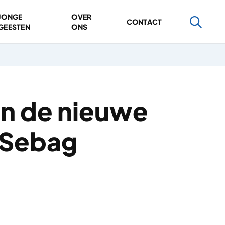
JONGE
OVER
CONTACT
GEESTEN
ONS
in de nieuwe
 Sebag