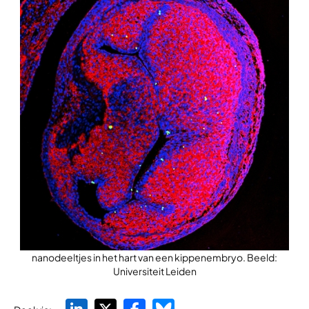
nanodeeltjes in het hart van een kippenembryo. Beeld:
Universiteit Leiden