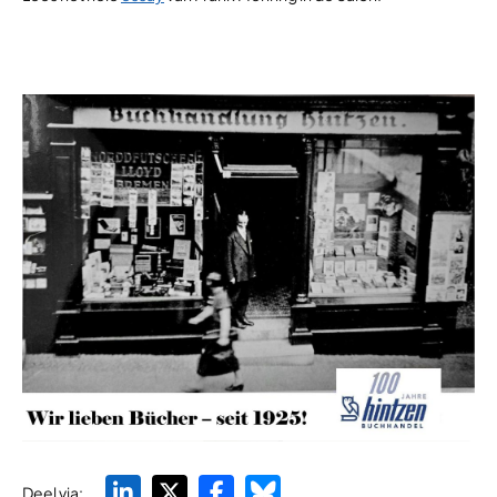
Deel via: