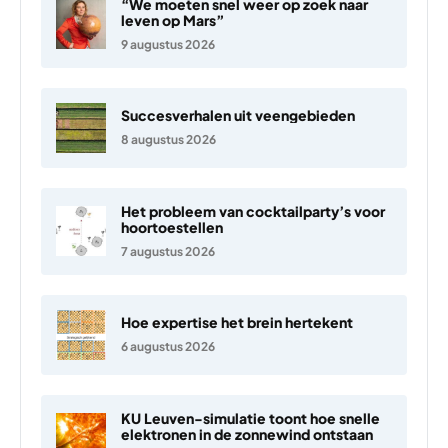
“We moeten snel weer op zoek naar
leven op Mars”
9 augustus 2026
Succesverhalen uit veengebieden
8 augustus 2026
Het probleem van cocktailparty’s voor
hoortoestellen
7 augustus 2026
Hoe expertise het brein hertekent
6 augustus 2026
KU Leuven-simulatie toont hoe snelle
elektronen in de zonnewind ontstaan