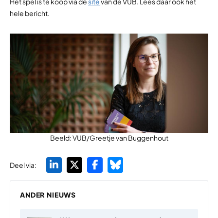
Het spel is te koop via de
site
van de VUB. Lees daar ook het
hele bericht.
Beeld: VUB/Greetje van Buggenhout
Deel via:
ANDER NIEUWS