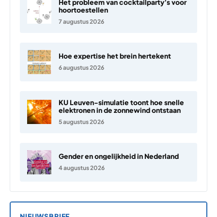
Het probleem van cocktailparty’s voor
hoortoestellen
7 augustus 2026
Hoe expertise het brein hertekent
6 augustus 2026
KU Leuven-simulatie toont hoe snelle
elektronen in de zonnewind ontstaan
5 augustus 2026
Gender en ongelijkheid in Nederland
4 augustus 2026
NIEUWSBRIEF