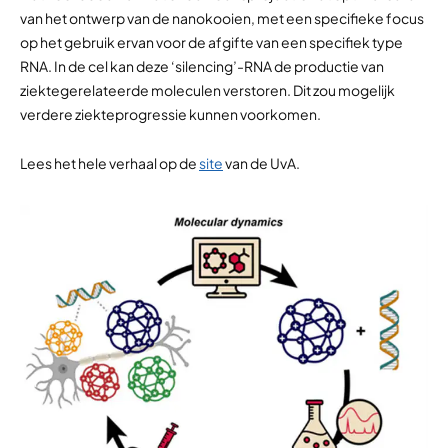
van het ontwerp van de nanokooien, met een specifieke focus
op het gebruik ervan voor de afgifte van een specifiek type
RNA. In de cel kan deze ‘silencing’-RNA de productie van
ziektegerelateerde moleculen verstoren. Dit zou mogelijk
verdere ziekteprogressie kunnen voorkomen.
Lees het hele verhaal op de
site
van de UvA.