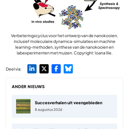
Verbeteringscyclus voor het ontwerp van de nanokooien,
inclusief moleculaire dynamica-simulaties en machine
learning-methoden, synthese van de nanokooien en
labexperimenten met muizen. Copyright: Ioana Ilie.
Deel via:
ANDER NIEUWS
Succesverhalen uit veengebieden
8 augustus 2026