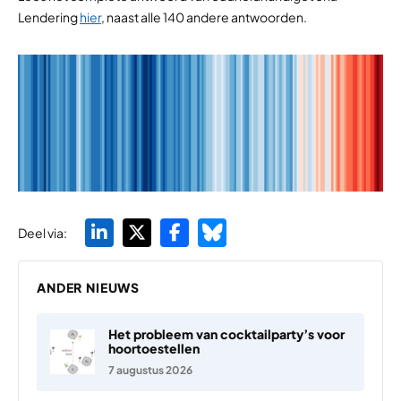
Lendering
hier
, naast alle 140 andere antwoorden.
Deel via:
ANDER NIEUWS
Het probleem van cocktailparty’s voor
hoortoestellen
7 augustus 2026