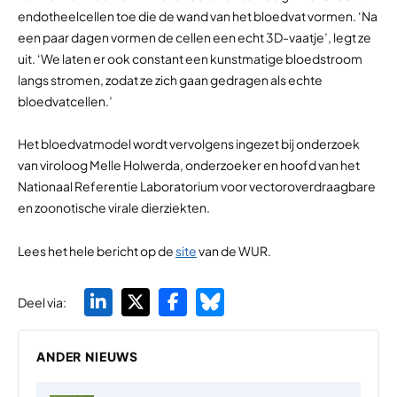
endotheelcellen toe die de wand van het bloedvat vormen. ‘Na
een paar dagen vormen de cellen een echt 3D-vaatje’, legt ze
uit. ‘We laten er ook constant een kunstmatige bloedstroom
langs stromen, zodat ze zich gaan gedragen als echte
bloedvatcellen.’
Het bloedvatmodel wordt vervolgens ingezet bij onderzoek
van viroloog Melle Holwerda, onderzoeker en hoofd van het
Nationaal Referentie Laboratorium voor vectoroverdraagbare
en zoonotische virale dierziekten.
Lees het hele bericht op de
site
van de WUR.
Deel via:
ANDER NIEUWS