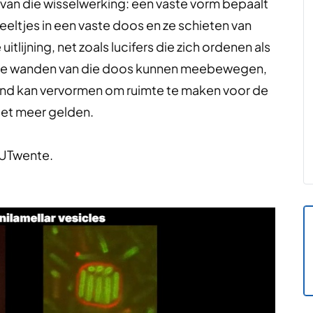
van die wisselwerking: een vaste vorm bepaalt
ltjes in een vaste doos en ze schieten van
tlijning, net zoals lucifers die zich ordenen als
s de wanden van die doos kunnen meebewegen,
wand kan vervormen om ruimte te maken voor de
iet meer gelden.
 UTwente.