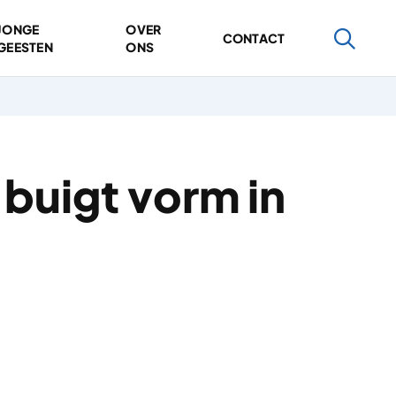
JONGE
OVER
CONTACT
GEESTEN
ONS
buigt vorm in