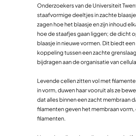
Onderzoekers van de Universiteit Twent
staafvormige deeltjes in zachte blaasje
zagen hoe het blaasje en zijn inhoud el
hoe de staafjes gaan liggen; de dicht
blaasje in nieuwe vormen. Dit biedt een
koppeling tussen een zachte grenslaag 
bijdragen aan de organisatie van cellula
Levende cellen zitten vol met filamen
in vorm, duwen haar vooruit als ze bewee
dat alles binnen een zacht membraan 
filamenten geven het membraan vorm, 
filamenten.