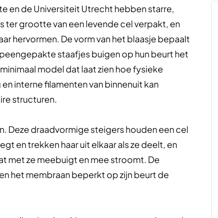
e en de Universiteit Utrecht hebben starre,
s ter grootte van een levende cel verpakt, en
kaar hervormen. De vorm van het blaasje bepaalt
 opeengepakte staafjes buigen op hun beurt het
 minimaal model dat laat zien hoe fysieke
en interne filamenten van binnenuit kan
ire structuren.
ten. Deze draadvormige steigers houden een cel
gt en trekken haar uit elkaar als ze deelt, en
dat met ze meebuigt en mee stroomt. De
en het membraan beperkt op zijn beurt de