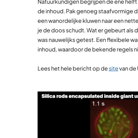
Natuurkundigen begrijpen de ene helft 
de inhoud. Pak genoeg staafvormige dee
een wanordelijke kluwen naar een nette ui
je de doos schudt. Wat er gebeurt al
was nauwelijks getest. Een flexibele 
inhoud, waardoor de bekende regels n
Lees het hele bericht op de
site
van de