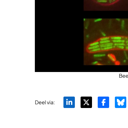
Bee
Deel via: