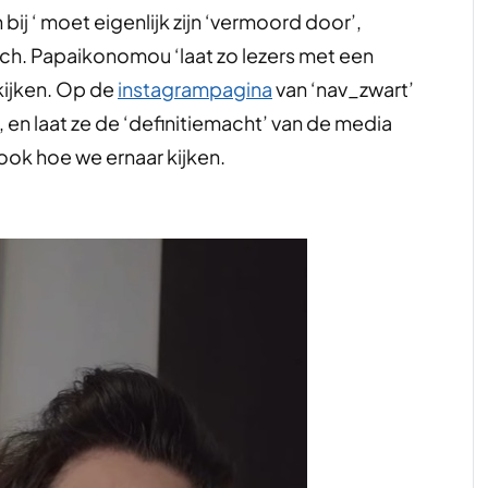
ij ‘ moet eigenlijk zijn ‘vermoord door’,
tisch. Papaikonomou ‘laat zo lezers met een
 kijken. Op de
instagrampagina
van ‘nav_zwart’
, en laat ze de ‘definitiemacht’ van de media
ok hoe we ernaar kijken.