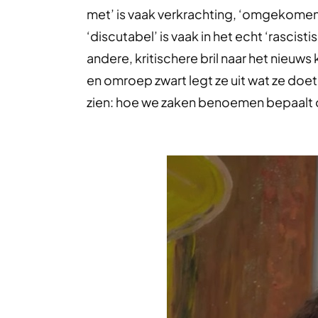
met’ is vaak verkrachting, ‘omgekomen b
‘discutabel’ is vaak in het echt ‘rascis
andere, kritischere bril naar het nieuws
en omroep zwart legt ze uit wat ze doet
zien: hoe we zaken benoemen bepaalt o