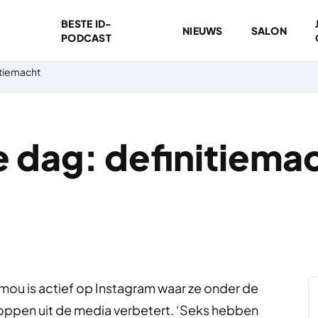
BESTE ID-
NIEUWS
SALON
PODCAST
itiemacht
 dag: definitiema
ou is actief op Instagram waar ze onder de
ppen uit de media verbetert. ‘Seks hebben