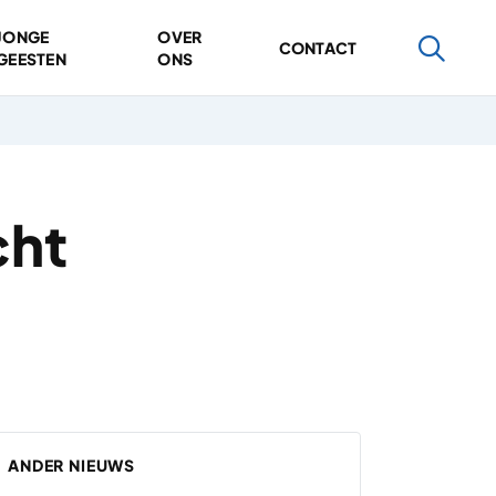
JONGE
OVER
CONTACT
GEESTEN
ONS
cht
ANDER NIEUWS