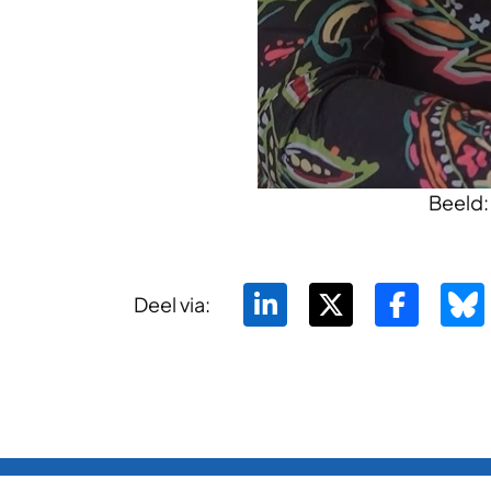
Beeld
Deel via: