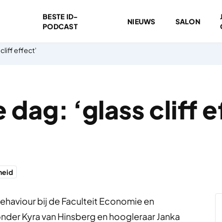
BESTE ID-
NIEUWS
SALON
PODCAST
liff effect’
dag: ‘glass cliff e
heid
Behaviour bij de Faculteit Economie en
onder Kyra van Hinsberg en hoogleraar Janka