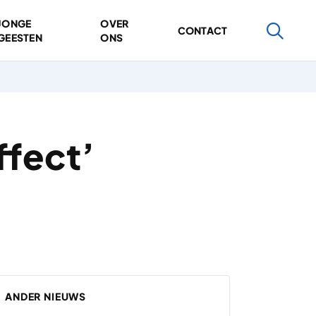
JONGE
OVER
CONTACT
GEESTEN
ONS
ffect’
ANDER NIEUWS