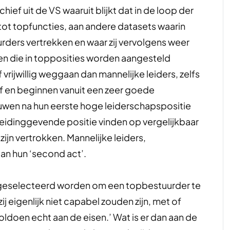
ief uit de VS waaruit blijkt dat in de loop der
tot topfuncties, aan andere datasets waarin
ers vertrekken en waar zij vervolgens weer
en die in topposities worden aangesteld
rijwillig weggaan dan mannelijke leiders, zelfs
f en beginnen vanuit een zeer goede
rouwen na hun eerste hoge leiderschapspositie
idinggevende positie vinden op vergelijkbaar
zijn vertrokken. Mannelijke leiders,
an hun ‘second act’.
geselecteerd worden om een topbestuurder te
ij eigenlijk niet capabel zouden zijn, met of
doen echt aan de eisen.’ Wat is er dan aan de