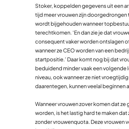
Stoker, koppelden gegevens uit een arch
tijd meer vrouwen zijn doorgedrongen 
wordt bijgehouden wanneer topbestuurd
terechtkomen. ‘En dan zie je dat vrouw
consequent vaker worden ontslagen of v
wanneer ze CEO worden van een bedrij
startpositie.’ Daar komt nog bij dat v
beduidend minder vaak een volgende le
niveau, ook wanneer ze niet vroegtijdig 
daarentegen, kunnen veelal beginnen a
Wanneer vrouwen zover komen dat ze 
worden, is het lastig hard te maken dat z
zonder vrouwenquota. Deze vrouwen vol