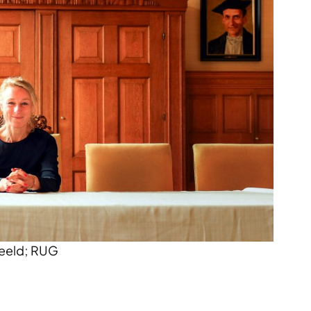
eeld; RUG