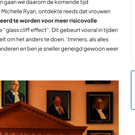
 en gaan we daarom de komende tijd
 Michelle Ryan, ontdekte reeds dat vrouwen
eerd te worden voor meer risicovolle
“glass cliff effect”. Dit gebeurt vooral in tijden
lt om het anders te doen. ‘Immers, als alles
randeren en ben je sneller geneigd gewoon weer