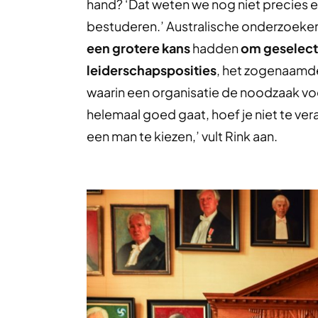
hand? ‘Dat weten we nog niet precies
bestuderen.’ Australische onderzoeker
een grotere kans
hadden
om geselect
leiderschapsposities
, het zogenaamde 
waarin een organisatie de noodzaak voe
helemaal goed gaat, hoef je niet te ve
een man te kiezen,’ vult Rink aan.