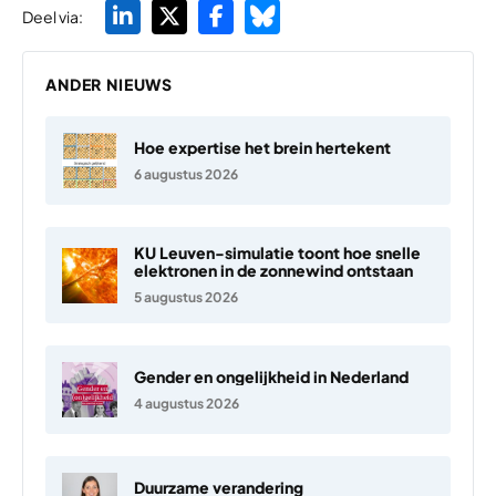
Deel via:
ANDER NIEUWS
Hoe expertise het brein hertekent
6 augustus 2026
KU Leuven-simulatie toont hoe snelle
elektronen in de zonnewind ontstaan
5 augustus 2026
Gender en ongelijkheid in Nederland
4 augustus 2026
Duurzame verandering