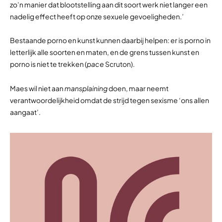
zo’n manier dat blootstelling aan dit soort werk niet langer een
nadelig effect heeft op onze sexuele gevoeligheden.’
Bestaande porno en kunst kunnen daarbij helpen: er is porno in
letterlijk alle soorten en maten, en de grens tussen kunst en
porno is niet te trekken (
pace
Scruton).
Maes wil niet aan
mansplaining
doen, maar neemt
verantwoordelijkheid omdat de strijd tegen sexisme ‘ons allen
aangaat’.