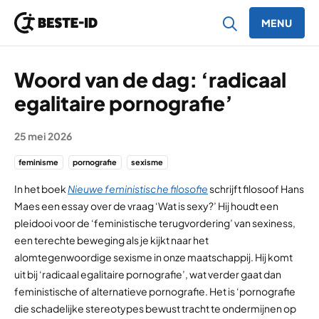
MENU
Ga naar inhoud
Woord van de dag: ‘radicaal
egalitaire pornografie’
25 mei 2026
feminisme
pornografie
sexisme
In het boek
Nieuwe feministische filosofie
schrijft filosoof Hans
Maes een essay over de vraag ‘Wat is sexy?’ Hij houdt een
pleidooi voor de ‘feministische terugvordering’ van sexiness,
een terechte beweging als je kijkt naar het
alomtegenwoordige sexisme in onze maatschappij. Hij komt
uit bij ‘radicaal egalitaire pornografie’, wat verder gaat dan
feministische of alternatieve pornografie. Het is ‘pornografie
die schadelijke stereotypes bewust tracht te ondermijnen op