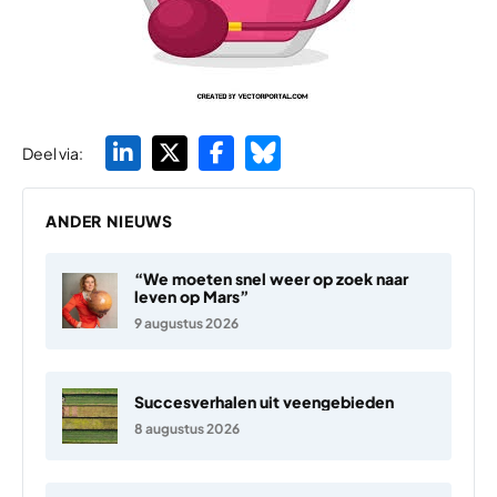
Deel via:
ANDER NIEUWS
“We moeten snel weer op zoek naar
leven op Mars”
9 augustus 2026
Succesverhalen uit veengebieden
8 augustus 2026