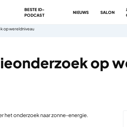
BESTE ID-
NIEUWS
SALON
PODCAST
k op wereldniveau
ieonderzoek op w
er het onderzoek naar zonne-energie.