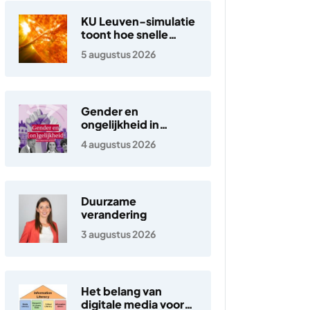
KU Leuven-simulatie
toont hoe snelle
elektronen in de
5 augustus 2026
zonnewind ontstaan
Gender en
ongelijkheid in
Nederland
4 augustus 2026
Duurzame
verandering
3 augustus 2026
Het belang van
digitale media voor