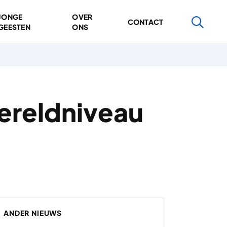
JONGE
OVER
CONTACT
GEESTEN
ONS
ereldniveau
ANDER NIEUWS