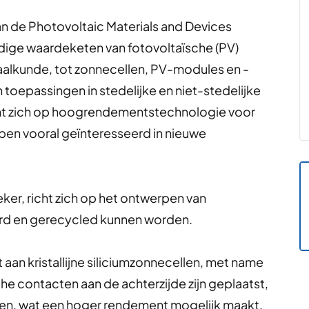
an de Photovoltaic Materials and Devices
dige waardeketen van fotovoltaïsche (PV)
riaalkunde, tot zonnecellen, PV-modules en -
n toepassingen in stedelijke en niet-stedelijke
ht zich op hoogrendementstechnologie voor
ik ben vooral geïnteresseerd in nieuwe
er, richt zich op het ontwerpen van
rd en gerecycled kunnen worden.
an kristallijne siliciumzonnecellen, met name
he contacten aan de achterzijde zijn geplaatst,
ken, wat een hoger rendement mogelijk maakt.