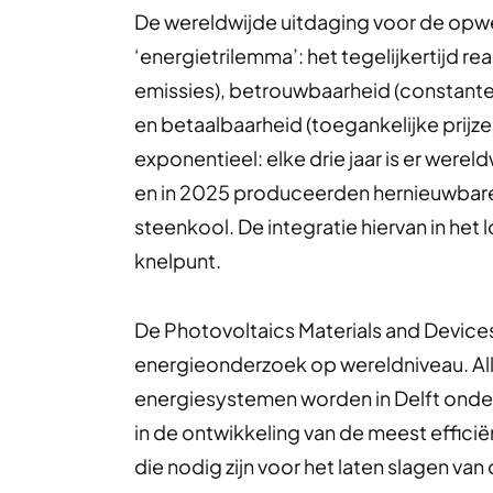
De wereldwijde uitdaging voor de opwek
‘energietrilemma’: het tegelijkertijd r
emissies), betrouwbaarheid (constant
en betaalbaarheid (toegankelijke prijz
exponentieel: elke drie jaar is er werel
en in 2025 produceerden hernieuwba
steenkool. De integratie hiervan in het 
knelpunt.
De Photovoltaics Materials and Devices
energieonderzoek op wereldniveau. Al
energiesystemen worden in Delft onde
in de ontwikkeling van de meest effi
die nodig zijn voor het laten slagen van 