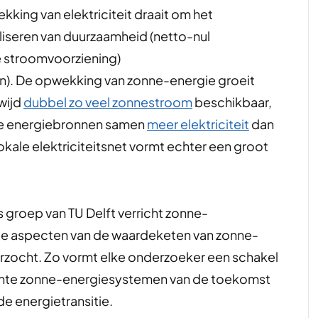
king van elektriciteit draait om het
ealiseren van duurzaamheid (netto-nul
e stroomvoorziening)
en). De opwekking van zonne-energie groeit
dwijd
dubbel zo veel zonnestroom
beschikbaar,
re energiebronnen samen
meer elektriciteit
dan
lokale elektriciteitsnet vormt echter een groot
 groep van TU Delft verricht zonne-
le aspecten van de waardeketen van zonne-
rzocht. Zo vormt elke onderzoeker een schakel
ciënte zonne-energiesystemen van de toekomst
de energietransitie.