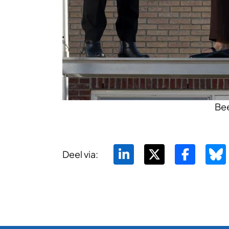
Bee
Deel via: