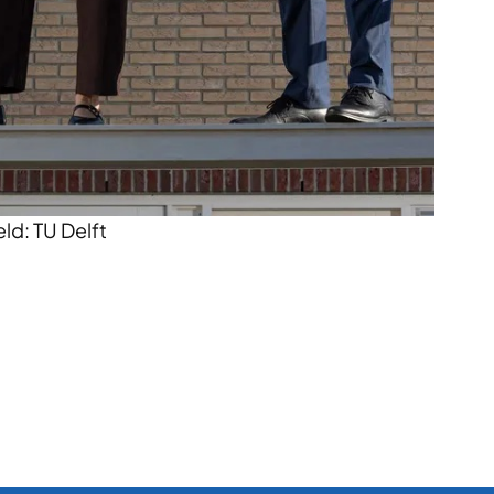
ld: TU Delft