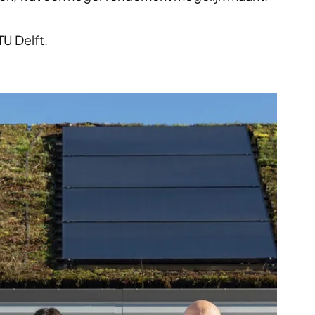
TU Delft.