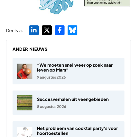
Deel via:
ANDER NIEUWS
“We moeten snel weer op zoek naar
leven op Mars”
9 augustus 2026
Succesverhalen uit veengebieden
8 augustus 2026
Het probleem van cocktailparty’s voor
hoortoestellen