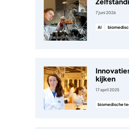
Zelfstand
7 juni 2026
AI
biomedisc
Innovatie
kijken
17 april 2025
biomedische te