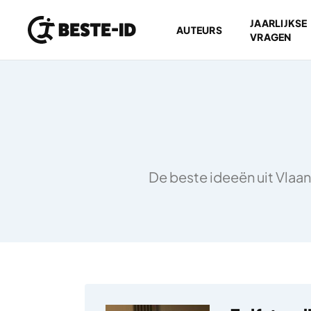
JAARLIJKSE
AUTEURS
VRAGEN
Ga naar inhoud
De beste ideeën uit Vlaan