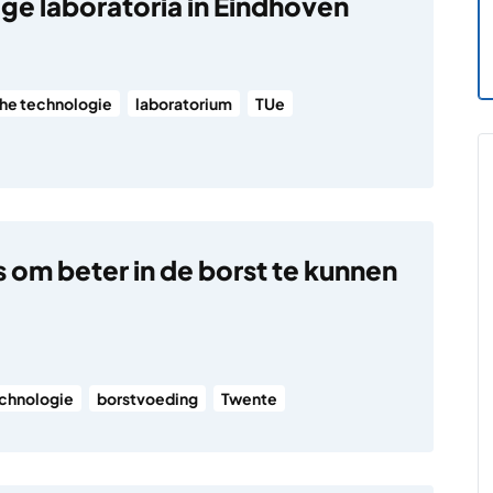
ige laboratoria in Eindhoven
he technologie
laboratorium
TUe
s om beter in de borst te kunnen
chnologie
borstvoeding
Twente