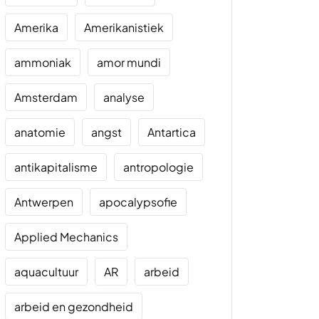
Amerika
Amerikanistiek
ammoniak
amor mundi
Amsterdam
analyse
anatomie
angst
Antartica
antikapitalisme
antropologie
Antwerpen
apocalypsofie
Applied Mechanics
aquacultuur
AR
arbeid
arbeid en gezondheid