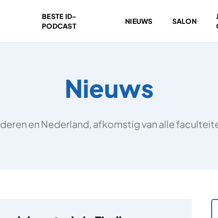
BESTE ID-
NIEUWS
SALON
PODCAST
Nieuws
deren en Nederland, afkomstig van alle facultei