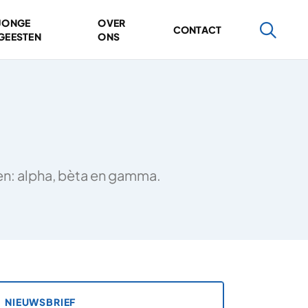
JONGE
OVER
CONTACT
GEESTEN
ONS
ten: alpha, bèta en gamma.
NIEUWSBRIEF