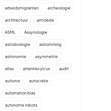
arbeidsmigranten
archeologie
architectuur
armoede
ASML
Assyriologie
astrobiologie
astromining
astronomie
asymmetrie
atlas
attentiecylcus
audit
autisme
autocratie
automation bias
autonome robots