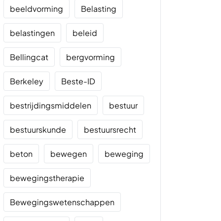
beeldvorming
Belasting
belastingen
beleid
Bellingcat
bergvorming
Berkeley
Beste-ID
bestrijdingsmiddelen
bestuur
bestuurskunde
bestuursrecht
beton
bewegen
beweging
bewegingstherapie
Bewegingswetenschappen