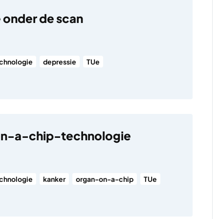
 onder de scan
chnologie
depressie
TUe
n-a-chip-technologie
chnologie
kanker
organ-on-a-chip
TUe