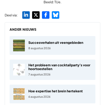
Beeld: TUe.
Deel via:
ANDER NIEUWS
Succesverhalen uit veengebieden
8 augustus 2026
Het probleem van cocktailparty’s voor
hoortoestellen
7 augustus 2026
Hoe expertise het brein hertekent
6 augustus 2026