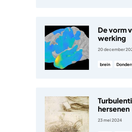
De vorm va
werking
20 december 20
brein
Donders
Turbulent
hersenen
23 mei 2024