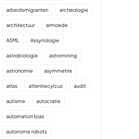
arbeidsmigranten
archeologie
architectuur
armoede
ASML
Assyriologie
astrobiologie
astromining
astronomie
asymmetrie
atlas
attentiecylcus
audit
autisme
autocratie
automation bias
autonome robots