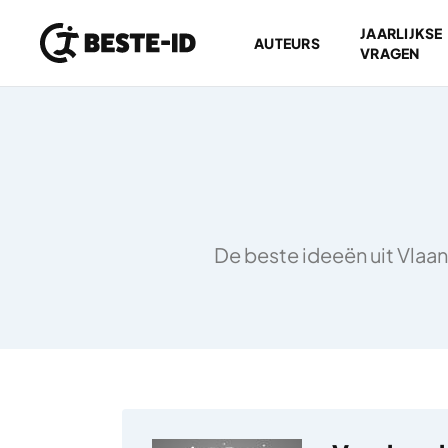
JAARLIJKSE
AUTEURS
VRAGEN
Ga naar inhoud
De beste ideeën uit Vlaan