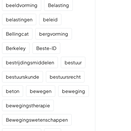
beeldvorming
Belasting
belastingen
beleid
Bellingcat
bergvorming
Berkeley
Beste-ID
bestrijdingsmiddelen
bestuur
bestuurskunde
bestuursrecht
beton
bewegen
beweging
bewegingstherapie
Bewegingswetenschappen