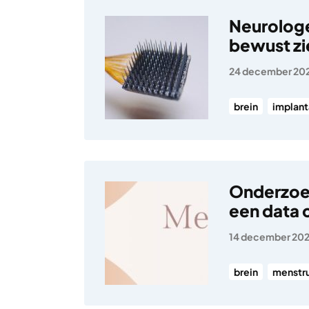
Neurolog
bewust zi
24 december 20
brein
implant
Onderzoek
een data 
14 december 20
brein
menstru