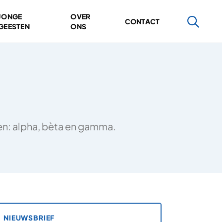
JONGE
OVER
CONTACT
GEESTEN
ONS
ten: alpha, bèta en gamma.
NIEUWSBRIEF