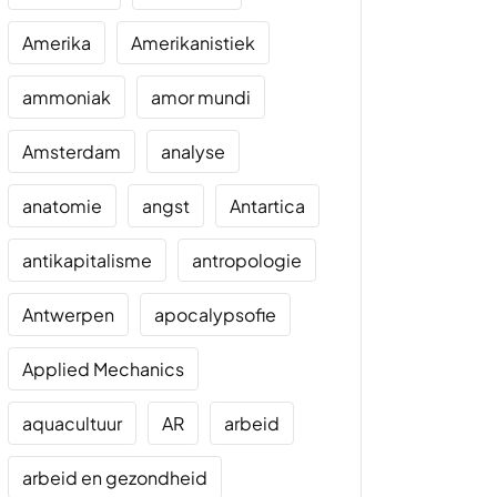
Amerika
Amerikanistiek
ammoniak
amor mundi
Amsterdam
analyse
anatomie
angst
Antartica
antikapitalisme
antropologie
Antwerpen
apocalypsofie
Applied Mechanics
aquacultuur
AR
arbeid
arbeid en gezondheid