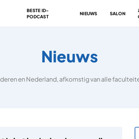
BESTE ID-
NIEUWS
SALON
PODCAST
Nieuws
deren en Nederland, afkomstig van alle facultei