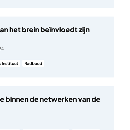
n het brein beïnvloedt zijn
24
 Instituut
Radboud
ie binnen de netwerken van de