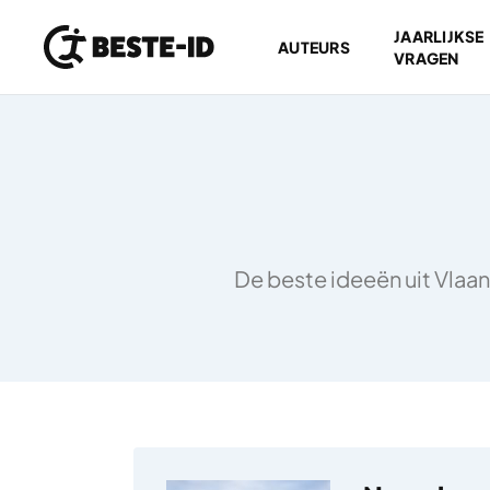
JAARLIJKSE
AUTEURS
VRAGEN
Ga naar inhoud
De beste ideeën uit Vlaan