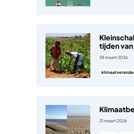
Kleinscha
tijden va
28 maart 2026
klimaatverande
Klimaatbe
21 maart 2026