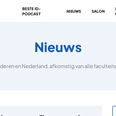
BESTE ID-
NIEUWS
SALON
PODCAST
Nieuws
deren en Nederland, afkomstig van alle facultei