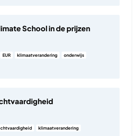
imate School in de prijzen
EUR
klimaatverandering
onderwijs
chtvaardigheid
echtvaardigheid
klimaatverandering