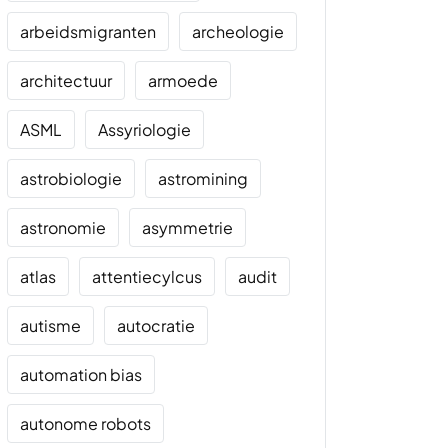
arbeidsmigranten
archeologie
architectuur
armoede
ASML
Assyriologie
astrobiologie
astromining
astronomie
asymmetrie
atlas
attentiecylcus
audit
autisme
autocratie
automation bias
autonome robots