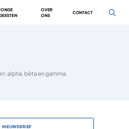
JONGE
OVER
CONTACT
GEESTEN
ONS
ten: alpha, bèta en gamma.
NIEUWSBRIEF