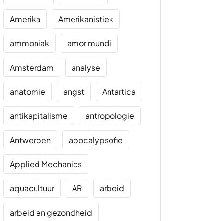
Amerika
Amerikanistiek
ammoniak
amor mundi
Amsterdam
analyse
anatomie
angst
Antartica
antikapitalisme
antropologie
Antwerpen
apocalypsofie
Applied Mechanics
aquacultuur
AR
arbeid
arbeid en gezondheid