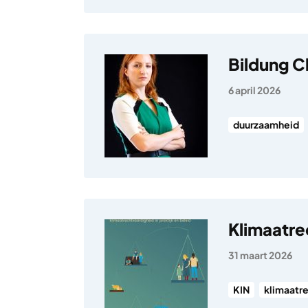
Bildung Cl
6 april 2026
duurzaamheid
Klimaatre
31 maart 2026
KIN
klimaatr