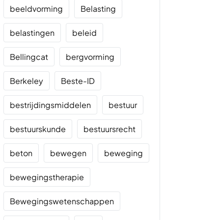
beeldvorming
Belasting
belastingen
beleid
Bellingcat
bergvorming
Berkeley
Beste-ID
bestrijdingsmiddelen
bestuur
bestuurskunde
bestuursrecht
beton
bewegen
beweging
bewegingstherapie
Bewegingswetenschappen