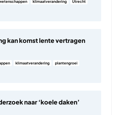
wetenschappen
klimaatverandering
Utrecht
 kan komst lente vertragen
appen
klimaatverandering
plantengroei
erzoek naar ‘koele daken’