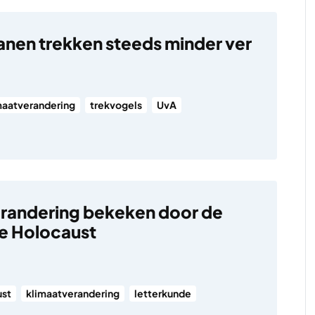
anen trekken steeds minder ver
maatverandering
trekvogels
UvA
randering bekeken door de
de Holocaust
ust
klimaatverandering
letterkunde