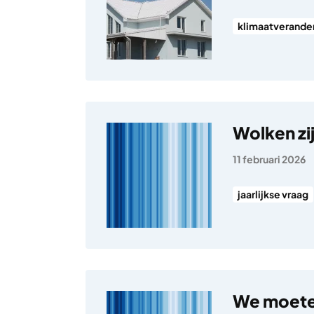
klimaatverande
Wolken zi
11 februari 2026
jaarlijkse vraag
We moeten