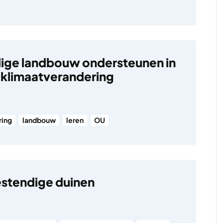
lige landbouw ondersteunen in
n klimaatverandering
ring
landbouw
leren
OU
stendige duinen