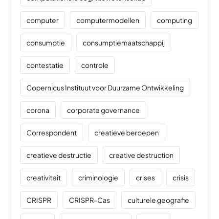
computer
computermodellen
computing
consumptie
consumptiemaatschappij
contestatie
controle
Copernicus Instituut voor Duurzame Ontwikkeling
corona
corporate governance
Correspondent
creatieve beroepen
creatieve destructie
creative destruction
creativiteit
criminologie
crises
crisis
CRISPR
CRISPR-Cas
culturele geografie