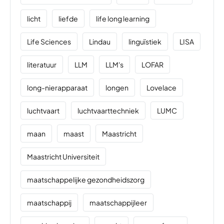
licht
liefde
life long learning
Life Sciences
Lindau
linguïstiek
LISA
literatuur
LLM
LLM's
LOFAR
long-nierapparaat
longen
Lovelace
luchtvaart
luchtvaarttechniek
LUMC
maan
maast
Maastricht
Maastricht Universiteit
maatschappelijke gezondheidszorg
maatschappij
maatschappijleer