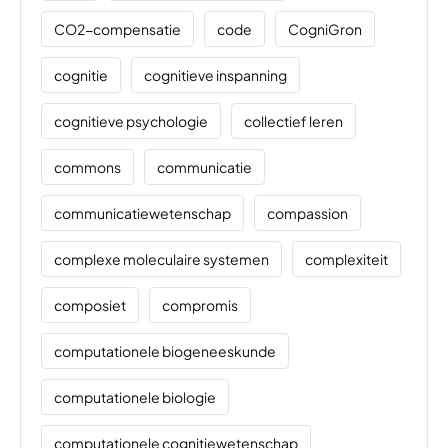
CO2-compensatie
code
CogniGron
cognitie
cognitieve inspanning
cognitieve psychologie
collectief leren
commons
communicatie
communicatiewetenschap
compassion
complexe moleculaire systemen
complexiteit
composiet
compromis
computationele biogeneeskunde
computationele biologie
computationele cognitiewetenschap