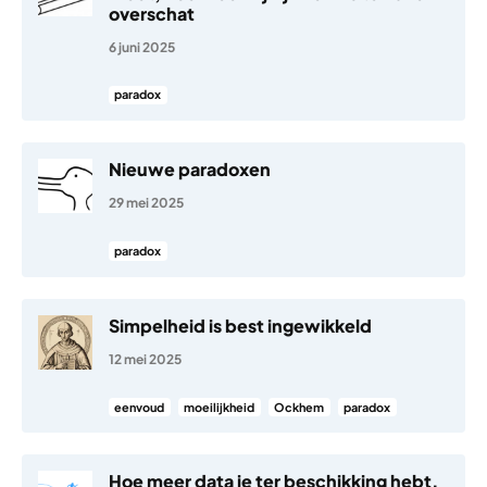
overschat
6 juni 2025
paradox
Nieuwe paradoxen
29 mei 2025
paradox
Simpelheid is best ingewikkeld
12 mei 2025
eenvoud
moeilijkheid
Ockhem
paradox
Hoe meer data je ter beschikking hebt,