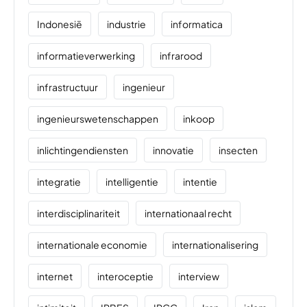
Indonesië
industrie
informatica
informatieverwerking
infrarood
infrastructuur
ingenieur
ingenieurswetenschappen
inkoop
inlichtingendiensten
innovatie
insecten
integratie
intelligentie
intentie
interdisciplinariteit
internationaal recht
internationale economie
internationalisering
internet
interoceptie
interview