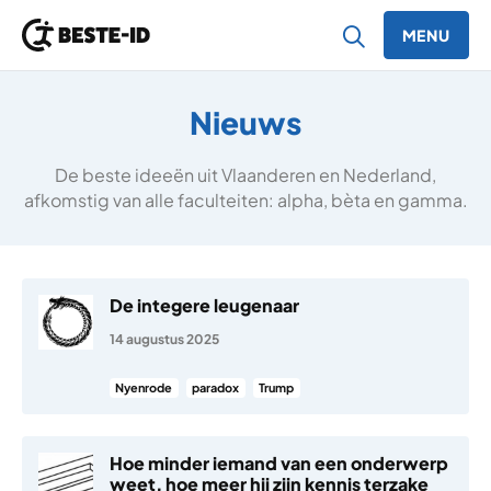
MENU
Ga naar inhoud
Nieuws
De beste ideeën uit Vlaanderen en Nederland,
afkomstig van alle faculteiten: alpha, bèta en gamma.
De integere leugenaar
14 augustus 2025
Nyenrode
paradox
Trump
Hoe minder iemand van een onderwerp
weet, hoe meer hij zijn kennis terzake